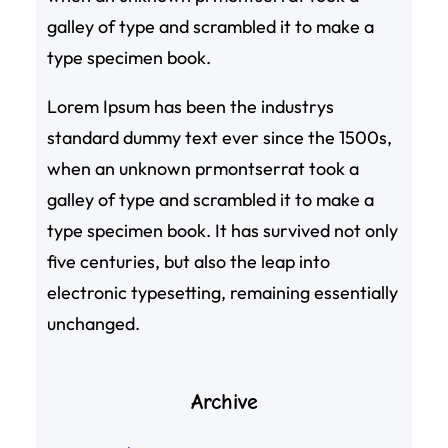
galley of type and scrambled it to make a
type specimen book.
Lorem Ipsum has been the industrys
standard dummy text ever since the 1500s,
when an unknown prmontserrat took a
galley of type and scrambled it to make a
type specimen book. It has survived not only
five centuries, but also the leap into
electronic typesetting, remaining essentially
unchanged.
Archive