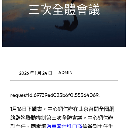
三次全體會議
ADMIN
2026 年 1 月 24 日
requestId:69739ed025b6f0.55364069.
1月16日下戰書，中心網信辦在北京召開全國網
絡辟謠聯動機制第三次全體會議。中心網信辦
副主任、國家網
汽車零件進口商
信辦副主任牛