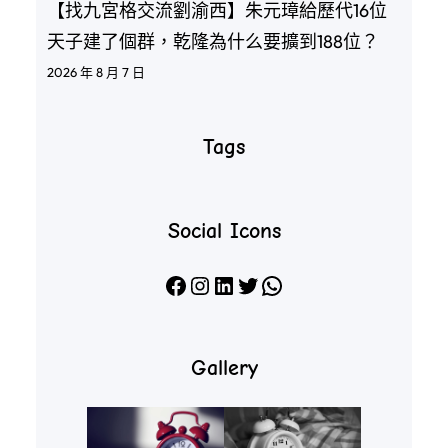
【找九宮格交流劉渝西】朱元璋給歷代16位
天子建了個群，乾隆為什么要擴到188位？
2026 年 8 月 7 日
Tags
Social Icons
Facebook
Instagram
LinkedIn
X
WhatsApp
Gallery