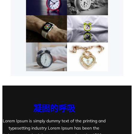
凝固的呼吸
Lorem Ipsum is simply dummy text of the printing and
typesetting industry Lorem Ipsum has been the