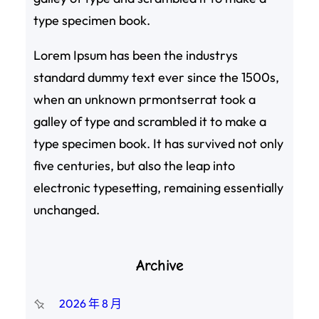
type specimen book.
Lorem Ipsum has been the industrys
standard dummy text ever since the 1500s,
when an unknown prmontserrat took a
galley of type and scrambled it to make a
type specimen book. It has survived not only
five centuries, but also the leap into
electronic typesetting, remaining essentially
unchanged.
Archive
2026 年 8 月