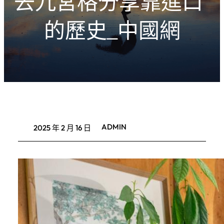
去九宮格分享靠進口”
的歷史_中國網
ADMIN
2025 年 2 月 16 日