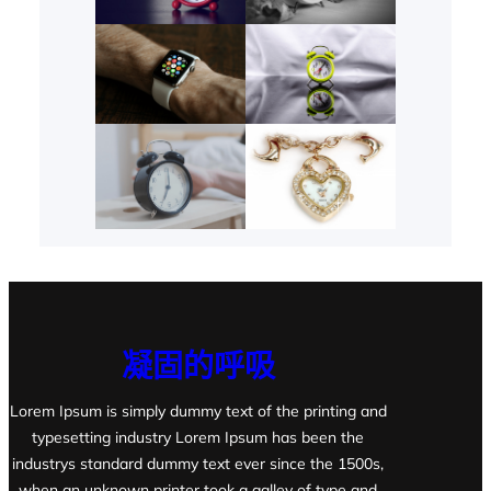
凝固的呼吸
Lorem Ipsum is simply dummy text of the printing and
typesetting industry Lorem Ipsum has been the
industrys standard dummy text ever since the 1500s,
when an unknown printer took a galley of type and