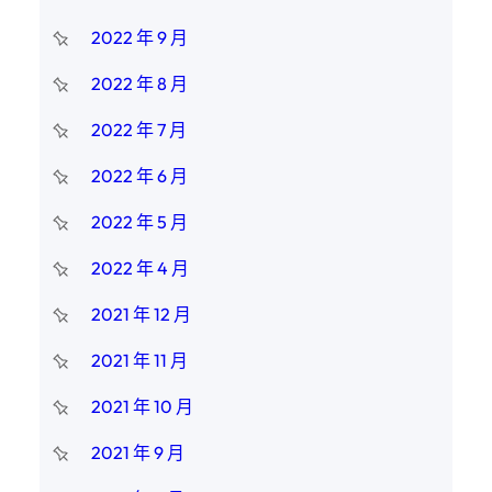
2022 年 9 月
2022 年 8 月
2022 年 7 月
2022 年 6 月
2022 年 5 月
2022 年 4 月
2021 年 12 月
2021 年 11 月
2021 年 10 月
2021 年 9 月