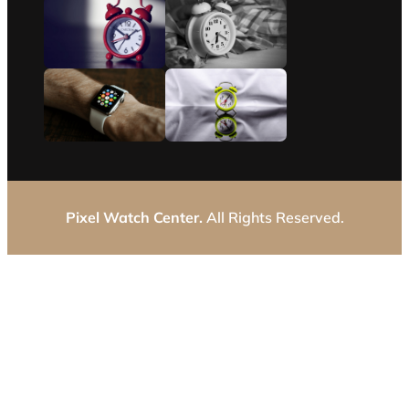
Pixel Watch Center.
All Rights Reserved.