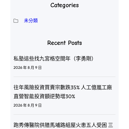
Categories
未分類
Recent Posts
私塾這些找九宮格空間年（李勇剛）
2026 年 8 月 9 日
往年風險投資買賣宗數跌35% 人工億嵐工廠
直營智能投資額逆勢增30%
2026 年 8 月 9 日
跑秀傳醫院供膳馬埔路組屋火患五人受困 三