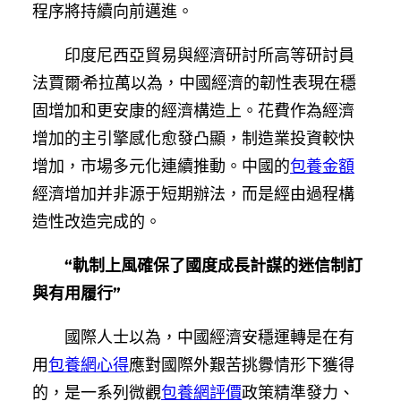
程序將持續向前邁進。
印度尼西亞貿易與經濟研討所高等研討員
法賈爾·希拉萬以為，中國經濟的韌性表現在穩
固增加和更安康的經濟構造上。花費作為經濟
增加的主引擎感化愈發凸顯，制造業投資較快
增加，市場多元化連續推動。中國的
包養金額
經濟增加并非源于短期辦法，而是經由過程構
造性改造完成的。
“軌制上風確保了國度成長計謀的迷信制訂
與有用履行”
國際人士以為，中國經濟安穩運轉是在有
用
包養網心得
應對國際外艱苦挑釁情形下獲得
的，是一系列微觀
包養網評價
政策精準發力、