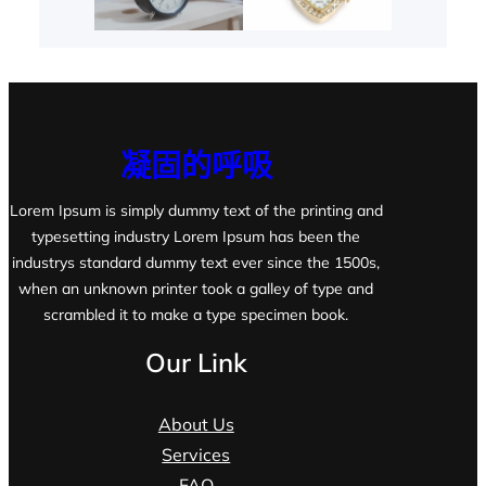
凝固的呼吸
Lorem Ipsum is simply dummy text of the printing and
typesetting industry Lorem Ipsum has been the
industrys standard dummy text ever since the 1500s,
when an unknown printer took a galley of type and
scrambled it to make a type specimen book.
Our Link
About Us
Services
FAQ