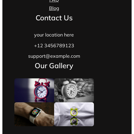
Blog
Contact Us
your location here
+12 3456789123
support@example.com
Our Gallery