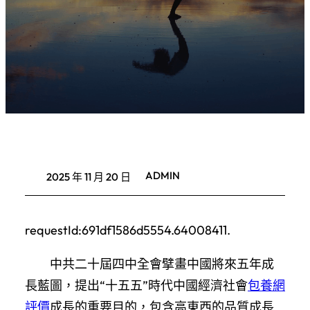
ADMIN
2025 年 11 月 20 日
requestId:691df1586d5554.64008411.
中共二十屆四中全會擘畫中國將來五年成
長藍圖，提出“十五五”時代中國經濟社會
包養網
評價
成長的重要目的，包含高東西的品質成長