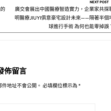
NEXT POST
上的
廣交會展出中國醫療智造實力，企業家共探
明醫療JIUYI俱意豪宅設計未來——隔著半個
球進行手術 為何也能零掉誤
發佈留言
郵件地址不會公開。
必填欄位標示為
*