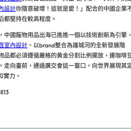
內設計
你隨意破壞！這就是愛！」配合的中國企業
后都堅持在較高程度。
，中國寵物用品出海已進進一個以技術創新為引擎
直室內設計
、以brand整合為護城河的全新發展階
物品都必須遵循嚴格的黃金分割比例擺放，連咖啡
。走向臺前，通過廣交會這一窗口，向世界展現其
和實力。
8813