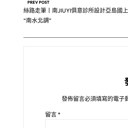
PREV POST
絲路走筆丨南JIUYI俱意診所設計亞島國
“南水北調”
發佈留言必須填寫的電子
留言
*