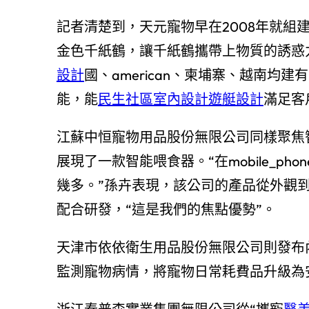
記者清楚到，天元寵物早在2008年就組
金色千紙鶴，讓千紙鶴攜帶上物質的誘惑
設計
國、american、柬埔寨、越南
能，能
民生社區室內設計
遊艇設計
滿足客
江蘇中恒寵物用品股份無限公司同樣聚焦
展現了一款智能喂食器。“在mobile_p
幾多。”孫卉表現，該公司的產品從外觀
配合研發，“這是我們的焦點優勢”。
天津市依依衛生用品股份無限公司則發布
監測寵物病情，將寵物日常耗費品升級為