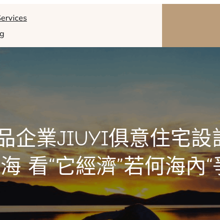
ervices
og
企業JIUYI俱意住宅設
海 看“它經濟”若何海內“