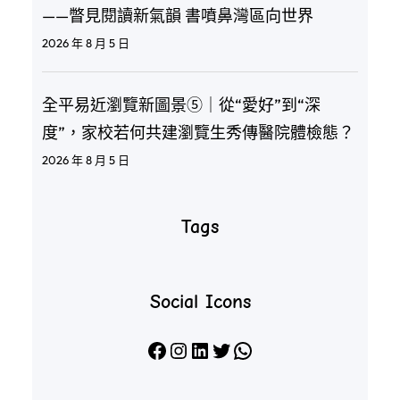
——瞥見閱讀新氣韻 書噴鼻灣區向世界
2026 年 8 月 5 日
全平易近瀏覽新圖景⑤｜從“愛好”到“深
度”，家校若何共建瀏覽生秀傳醫院體檢態？
2026 年 8 月 5 日
Tags
Social Icons
Facebook
Instagram
LinkedIn
X
WhatsApp