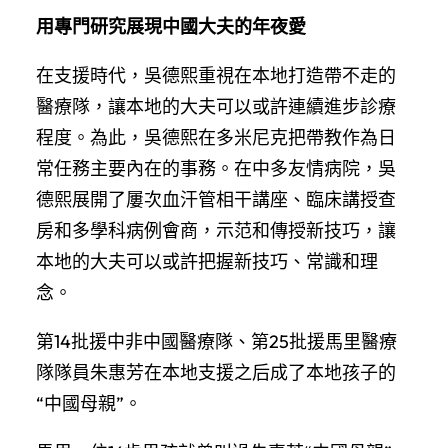
用專門研究展現中國大夫的年夜愛
在支援時代，吳德熙重視在本地打造帶不走的
醫療隊，讓本地的大夫可以或許連續進步診療
程度。為此，吳德熙在多米尼克把帶教作為日
常任務主要內在的事務。在中多友情病院，吳
德熙展開了屢次血汗管相干講座、臨床講授查
房和多學科病例會商，示范和傳授新技巧，讓
本地的大夫可以或許把握新技巧、常識和理
念。
第14批援中非中國醫療隊、第25批援馬里醫療
隊隊員朱惠芳在本地支援之后成了本地孩子的
“中國母親”。