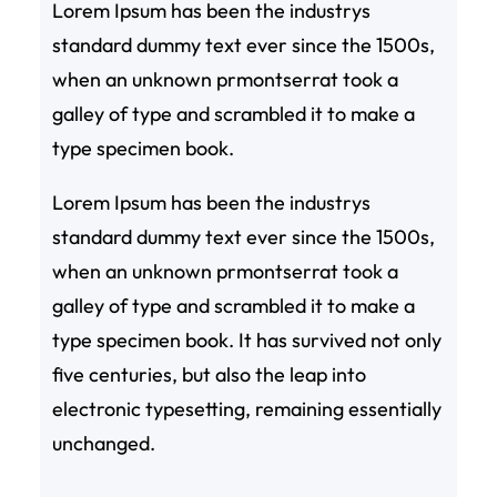
Lorem Ipsum has been the industrys
standard dummy text ever since the 1500s,
when an unknown prmontserrat took a
galley of type and scrambled it to make a
type specimen book.
Lorem Ipsum has been the industrys
standard dummy text ever since the 1500s,
when an unknown prmontserrat took a
galley of type and scrambled it to make a
type specimen book. It has survived not only
five centuries, but also the leap into
electronic typesetting, remaining essentially
unchanged.