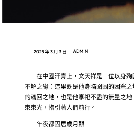
ADMIN
2025 年 3 月 3 日
在中國汗青上，文天祥是一位以身殉
不解之緣：這里既是他身陷囹圄的困窘之
的魂回之地，也是他享祀不盡的無量之地
束束光，指引著人們前行。
年夜都囚居歲月艱