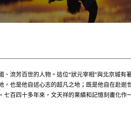
國、流芳百世的人物。這位“狀元宰相”與北京城有
地，也是他自述心志的超凡之地；既是他自在赴逝
。七百四十多年來，文天祥的業績和記憶刻畫化作