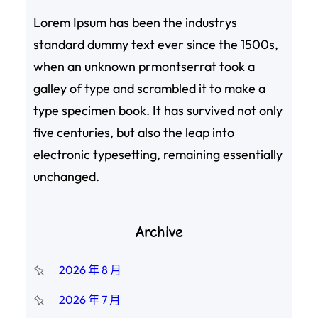
Lorem Ipsum has been the industrys
standard dummy text ever since the 1500s,
when an unknown prmontserrat took a
galley of type and scrambled it to make a
type specimen book. It has survived not only
five centuries, but also the leap into
electronic typesetting, remaining essentially
unchanged.
Archive
2026 年 8 月
2026 年 7 月