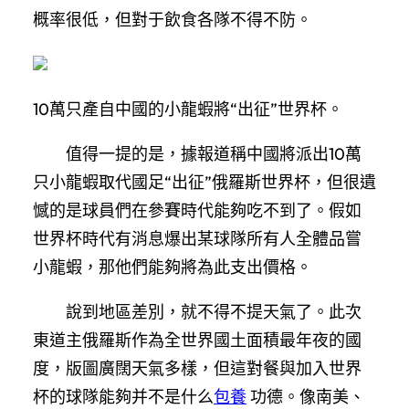
概率很低，但對于飲食各隊不得不防。
10萬只產自中國的小龍蝦將“出征”世界杯。
值得一提的是，據報道稱中國將派出10萬
只小龍蝦取代國足“出征”俄羅斯世界杯，但很遺
憾的是球員們在參賽時代能夠吃不到了。假如
世界杯時代有消息爆出某球隊所有人全體品嘗
小龍蝦，那他們能夠將為此支出價格。
說到地區差別，就不得不提天氣了。此次
東道主俄羅斯作為全世界國土面積最年夜的國
度，版圖廣闊天氣多樣，但這對餐與加入世界
杯的球隊能夠并不是什么
包養
功德。像南美、