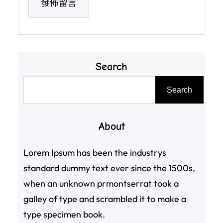
Search
搜
Search
尋
About
Lorem Ipsum has been the industrys
standard dummy text ever since the 1500s,
when an unknown prmontserrat took a
galley of type and scrambled it to make a
type specimen book.