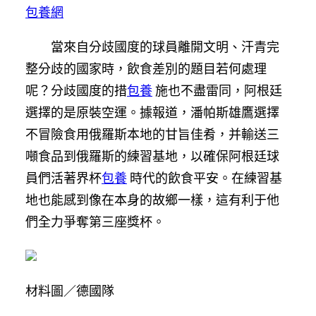
包養網
當來自分歧國度的球員離開文明、汗青完
整分歧的國家時，飲食差別的題目若何處理
呢？分歧國度的措
包養
施也不盡雷同，阿根廷
選擇的是原裝空運。據報道，潘帕斯雄鷹選擇
不冒險食用俄羅斯本地的甘旨佳肴，并輸送三
噸食品到俄羅斯的練習基地，以確保阿根廷球
員們活著界杯
包養
時代的飲食平安。在練習基
地也能感到像在本身的故鄉一樣，這有利于他
們全力爭奪第三座獎杯。
材料圖／德國隊