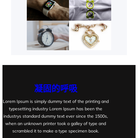
凝固的呼吸
Lorem Ipsum is simply dummy text of the printing and
typesetting industry Lorem Ipsum has been the
industrys standard dummy text ever since the 1500s,
when an unknown printer took a galley of type and
scrambled it to make a type specimen book.