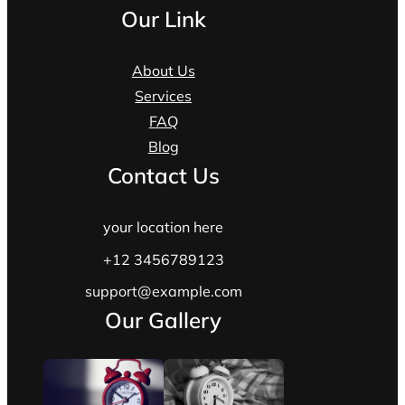
Our Link
About Us
Services
FAQ
Blog
Contact Us
your location here
+12 3456789123
support@example.com
Our Gallery