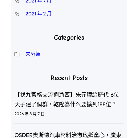
2021 年 7 月
2021 年 2 月
Categories
未分類
Recent Posts
【找九宮格交流劉渝西】朱元璋給歷代16位
天子建了個群，乾隆為什么要擴到188位？
2026 年 8 月 7 日
OSDER奧斯德汽車材料治愈瑤鄉童心，廣東