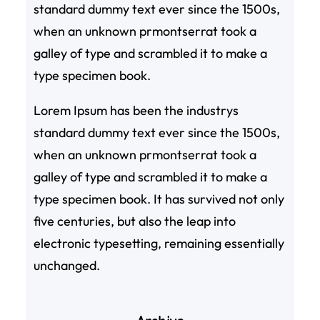
standard dummy text ever since the 1500s,
when an unknown prmontserrat took a
galley of type and scrambled it to make a
type specimen book.
Lorem Ipsum has been the industrys
standard dummy text ever since the 1500s,
when an unknown prmontserrat took a
galley of type and scrambled it to make a
type specimen book. It has survived not only
five centuries, but also the leap into
electronic typesetting, remaining essentially
unchanged.