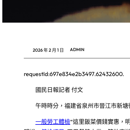
ADMIN
2026 年 2 月 1 日
requestId:697e834e2b3497.62432600.
國民日報記者 付文
午時時分，福建省泉州市晉江市新塘
一般勞工體檢
“這里飯菜價錢實惠，