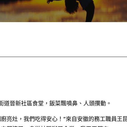
街道晉新社區食堂，飯菜飄噴鼻、人頭攢動。
明廚亮灶，我們吃得安心！”來自安徽的務工職員王