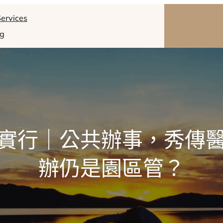
ervices
og
實行｜公共辦事，秀傳
辦仍是園區管？