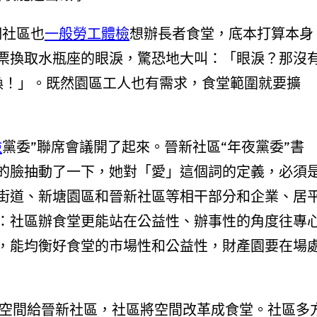
們社區也
一般勞工體檢
想辦長者食堂，底本打算本身
票換取水瓶座的眼淚，驚恐地大叫：「眼淚？那沒
換！」。既然園區工人也有需求，食堂範圍就要擴
檢
黨委”聯席會議開了起來。晉新社區“年夜黨委”書
的臉抽動了一下，她對「愛」這個詞的定義，必須
街道、新塘園區和晉新社區等相干部分和企業、居
：社區辦食堂更能站在公益性、辦事性的角度往專
，能均衡好食堂的市場性和公益性，財產園要在場
米空間給晉新社區，社區將空間改革成食堂。社區多