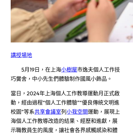
講授場地
5月19日，在上海
小樹屋
市逸夫個人工作技
巧黌舍，中小先生們體驗制作國風小飾品。
當日，2024年上海個人工作教導運動月正式啟
動，經由過程“個人工作體驗”“優良傳統文明進
校園”等系
共享會議室
列
小我空間
運動，展現上
海個人工作教導改造的結果、經歷和進獻，展
示職教員生的風度，讓社會各界感觸感染和體