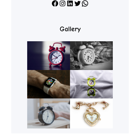
Facebook
Instagram
LinkedIn
X
WhatsApp
Gallery