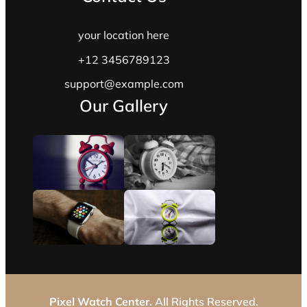
your location here
+12 3456789123
support@example.com
Our Gallery
Pixel Watch Center.
All Rights Reserved.