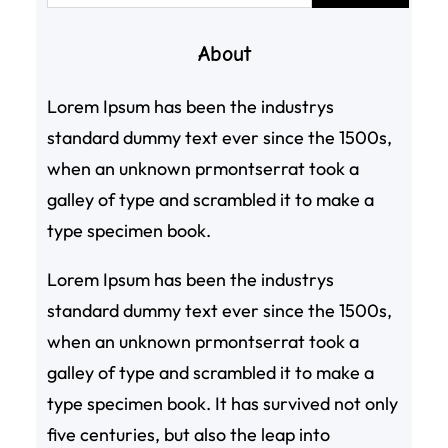
About
Lorem Ipsum has been the industrys
standard dummy text ever since the 1500s,
when an unknown prmontserrat took a
galley of type and scrambled it to make a
type specimen book.
Lorem Ipsum has been the industrys
standard dummy text ever since the 1500s,
when an unknown prmontserrat took a
galley of type and scrambled it to make a
type specimen book. It has survived not only
five centuries, but also the leap into