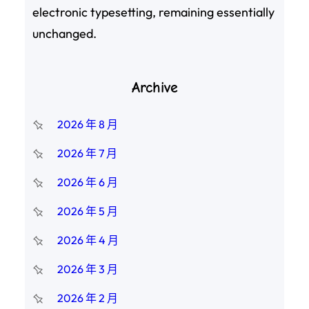
electronic typesetting, remaining essentially
unchanged.
Archive
2026 年 8 月
2026 年 7 月
2026 年 6 月
2026 年 5 月
2026 年 4 月
2026 年 3 月
2026 年 2 月