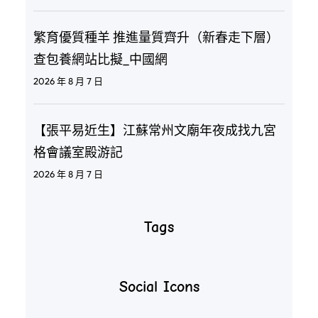
繁育優質種羊 推進量質齊升（新春走下層）
查包養網站比擬_中國網
2026 年 8 月 7 日
【張平易近生】江蘇常州文廟年夜成找九宮
格會議室殿游記
2026 年 8 月 7 日
Tags
Social Icons