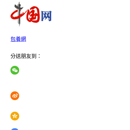
包養網
分送朋友到：