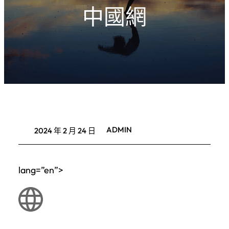
中國網
ADMIN
2024 年 2 月 24 日
lang=”en”>