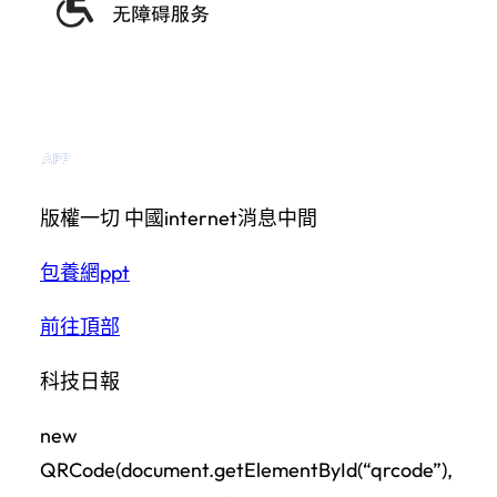
電腦版
APP下載
版權一切 中國internet消息中間
包養網ppt
前往頂部
科技日報
new
QRCode(document.getElementById(“qrcode”),