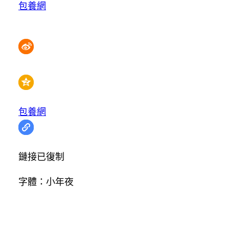
包養網
包養網
鏈接已復制
字體：
小
年夜