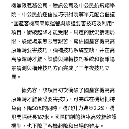
機無限義務公司、騰訊公司及中公民航飛翔學
院、中公民航迷信技巧研討院等單元配合倡議
“國產客機高高原運營與驗證要害技巧及利用”
項目，衝破起降才能受限、周遭的狀況猜測局
限、驗證場景無限等艱苦，霸佔國產客機高高
原運轉要害技巧，彌補技巧系統空缺，并在高
高原運轉才能、設備與運轉技巧系統和復雜場
景猜測與構建技巧方面完成了三年夜技巧立
異。
據先容，該項目初次衝破了國產客機高高
原運轉才能晉陞要害技巧，可完成在機組把持
負荷下降50%的同時，騰飛升力進步2.2%，騰
飛間隔延長167米。國際開創的結冰高效能維護
機制，也下降了客機起降和出場的難度。