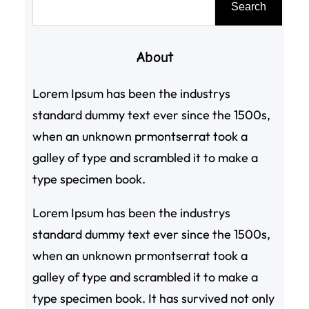
Search
尋
About
Lorem Ipsum has been the industrys
standard dummy text ever since the 1500s,
when an unknown prmontserrat took a
galley of type and scrambled it to make a
type specimen book.
Lorem Ipsum has been the industrys
standard dummy text ever since the 1500s,
when an unknown prmontserrat took a
galley of type and scrambled it to make a
type specimen book. It has survived not only