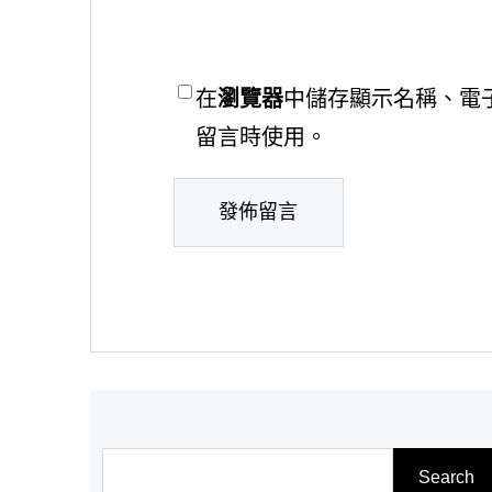
在
瀏覽器
中儲存顯示名稱、電
留言時使用。
搜
Search