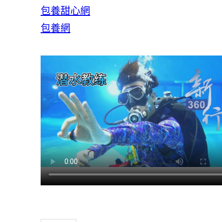
包養甜心網
包養網