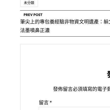
未分類
PREV POST
筆尖上的專包養經驗非物資文明遺產：躲
法墨噴鼻正濃
發佈留言必須填寫的電子
留言
*