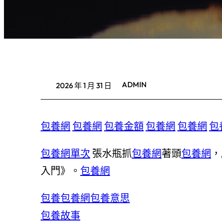
ADMIN
2026 年 1 月 31 日
包養網
包養網
包養金額
包養網
包養網
包
包養網單次
張水瓶抓
包養網
著頭
包養網
，
入門》。
包養網
包養
包養網
包養意思
包養故事