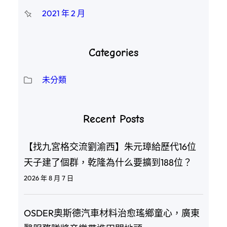
2021 年 2 月
Categories
未分類
Recent Posts
【找九宮格交流劉渝西】朱元璋給歷代16位
天子建了個群，乾隆為什么要擴到188位？
2026 年 8 月 7 日
OSDER奧斯德汽車材料治愈瑤鄉童心，廣東