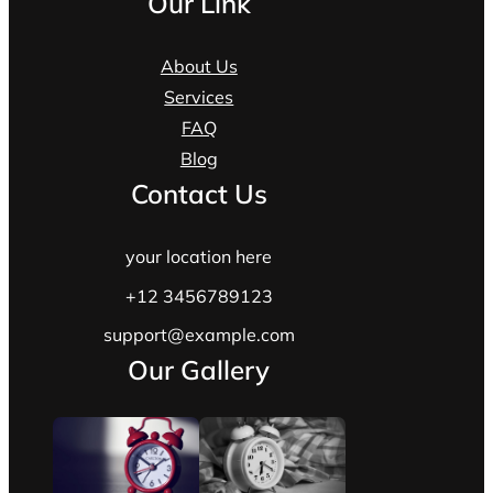
Our Link
About Us
Services
FAQ
Blog
Contact Us
your location here
+12 3456789123
support@example.com
Our Gallery