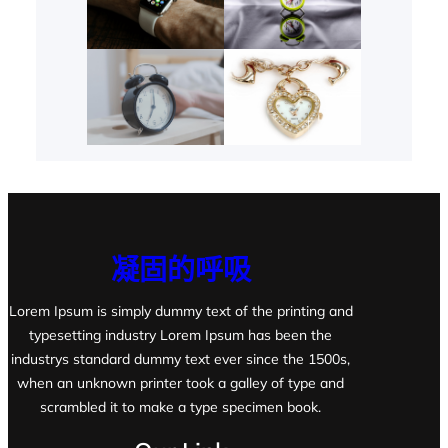
凝固的呼吸
Lorem Ipsum is simply dummy text of the printing and
typesetting industry Lorem Ipsum has been the
industrys standard dummy text ever since the 1500s,
when an unknown printer took a galley of type and
scrambled it to make a type specimen book.