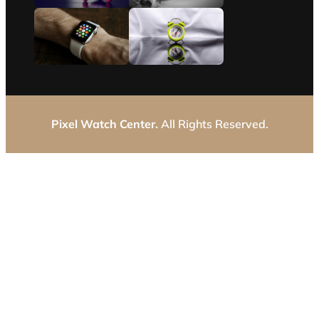
Pixel Watch Center.
All Rights Reserved.