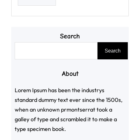
Search
搜
Search
尋
About
Lorem Ipsum has been the industrys
standard dummy text ever since the 1500s,
when an unknown prmontserrat took a
galley of type and scrambled it to make a
type specimen book.