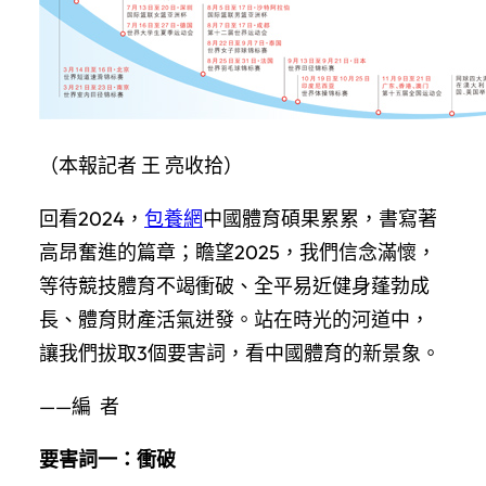
（本報記者 王 亮收拾）
回看2024，
包養網
中國體育碩果累累，書寫著
高昂奮進的篇章；瞻望2025，我們信念滿懷，
等待競技體育不竭衝破、全平易近健身蓬勃成
長、體育財產活氣迸發。站在時光的河道中，
讓我們拔取3個要害詞，看中國體育的新景象。
——編 者
要害詞一：衝破