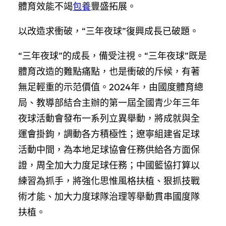
體育效能不竭
包養
豐盛拓展。
以改造求衝破，“三年夜球”復興成長已破題。
“三年夜球”的成長，備受注視。“三年夜球”既是
體育改造的難點痛點，也是衝破的斥候，有著
無足輕重的示范價值。2024年，由國度體育總
局、教導部結合主辦的第一屆全國青少年三年
夜球活動會發布一系列立異舉動，將成就與全
運會掛鉤，調動各方積極性；遼寧組建省足球
活動中間，為本地足球協會任務供給各方面保
證，周全加大力度足球任務；中國籃協打算以
練習為抓手，將強化思惟風格扶植、狠抓技戰
術才能、加大力度球隊治理等舉動貫串國度隊
扶植。