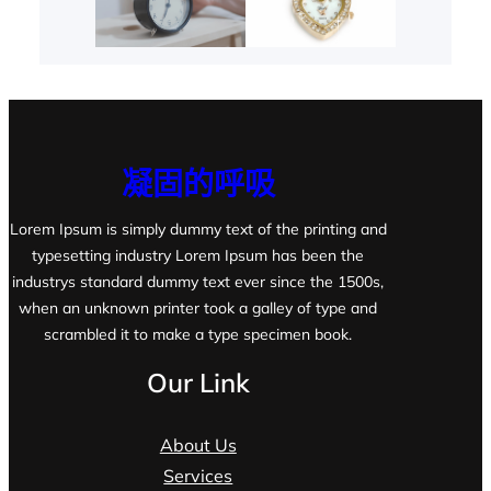
凝固的呼吸
Lorem Ipsum is simply dummy text of the printing and
typesetting industry Lorem Ipsum has been the
industrys standard dummy text ever since the 1500s,
when an unknown printer took a galley of type and
scrambled it to make a type specimen book.
Our Link
About Us
Services