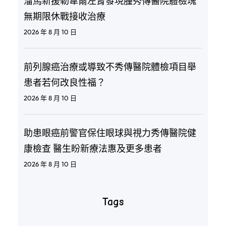
溜馬新援勒韋爾左腎發現腫秀傳醫院體檢塊
無期限休戰接收治療
2026 年 8 月 10 日
前列腺癌治療或導致不秀傳醫院體檢項目舉
患者若何改良性福？
2026 年 8 月 10 日
助患眼癌前警官保住眼球與視力秀傳醫院健
康檢查 醫生盼新療法惠及更多患者
2026 年 8 月 10 日
Tags