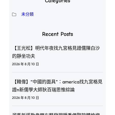
Categories
未分類
Recent Posts
【王光松】明代年夜找九宮格見證儒陳白沙
的靜坐功夫
2026 年 8 月 10 日
【韓偉】“中國的面具”：america找九宮格見
證n新儒學大師狄百瑞思惟綜論
2026 年 8 月 10 日