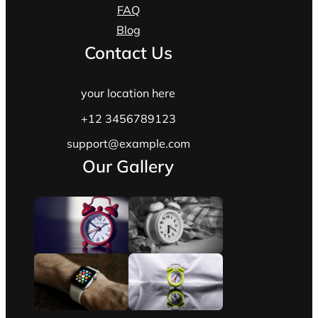
FAQ
Blog
Contact Us
your location here
+12 3456789123
support@example.com
Our Gallery