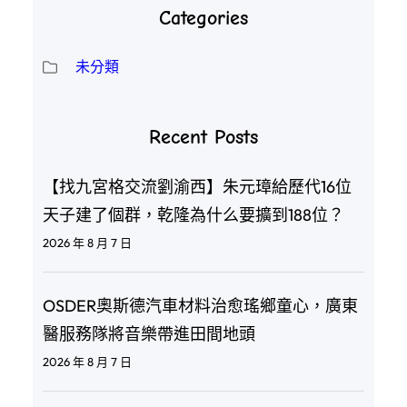
Categories
未分類
Recent Posts
【找九宮格交流劉渝西】朱元璋給歷代16位
天子建了個群，乾隆為什么要擴到188位？
2026 年 8 月 7 日
OSDER奧斯德汽車材料治愈瑤鄉童心，廣東
醫服務隊將音樂帶進田間地頭
2026 年 8 月 7 日