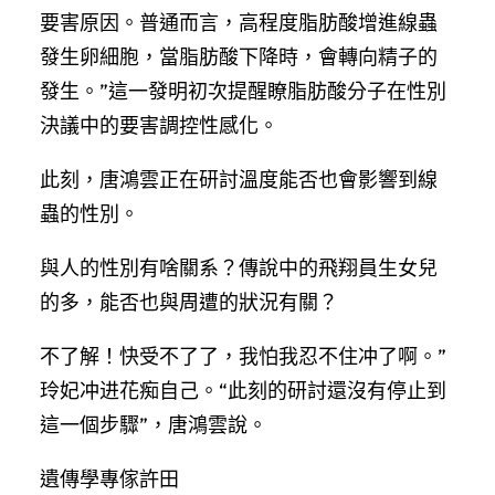
要害原因。普通而言，高程度脂肪酸增進線蟲
發生卵細胞，當脂肪酸下降時，會轉向精子的
發生。”這一發明初次提醒瞭脂肪酸分子在性別
決議中的要害調控性感化。
此刻，唐鴻雲正在研討溫度能否也會影響到線
蟲的性別。
與人的性別有啥關系？傳說中的飛翔員生女兒
的多，能否也與周遭的狀況有關？
不了解！快受不了了，我怕我忍不住冲了啊。”
玲妃冲进花痴自己。“此刻的研討還沒有停止到
這一個步驟”，唐鴻雲說。
遺傳學專傢許田