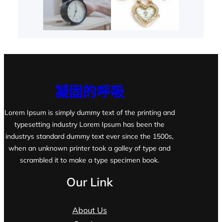
凝固的呼吸
Lorem Ipsum is simply dummy text of the printing and
typesetting industry Lorem Ipsum has been the
industrys standard dummy text ever since the 1500s,
when an unknown printer took a galley of type and
scrambled it to make a type specimen book.
Our Link
About Us