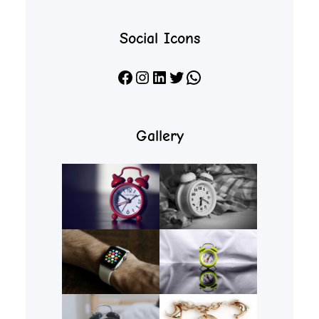
Social Icons
Facebook
Instagram
LinkedIn
X
WhatsApp
Gallery