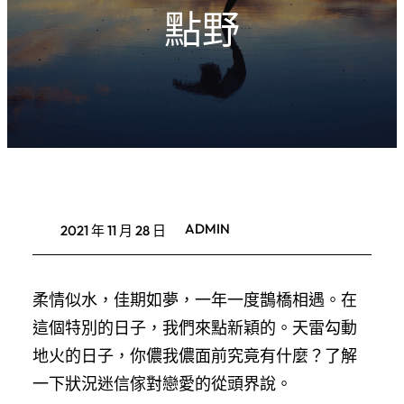
點野
ADMIN
2021 年 11 月 28 日
柔情似水，佳期如夢，一年一度鵲橋相遇。在
這個特別的日子，我們來點新穎的。天雷勾動
地火的日子，你儂我儂面前究竟有什麼？了解
一下狀況迷信傢對戀愛的從頭界說。