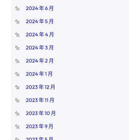
2024 年 6 月
2024 年 5 月
2024 年 4 月
2024 年 3 月
2024 年 2 月
2024 年 1 月
2023 年 12 月
2023 年 11 月
2023 年 10 月
2023 年 9 月
2023 年 5 月