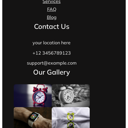
Services
FAQ
Blog
Contact Us
your location here
+12 3456789123
support@example.com
Our Gallery