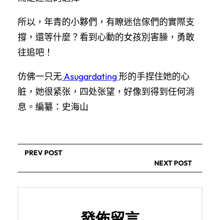
所以，年青的小夥們，有瞭迷信傢們的實際支
撐，還等什麼？看到心動的女孩別害臊，勇敢
往追吧！
仿佛一只无
Asugardating
形的手捏住她的心
脏，她很紧张，四处张望，好像到得到任何消
息。編纂：史海山
PREV POST
NEXT POST
發佈留言