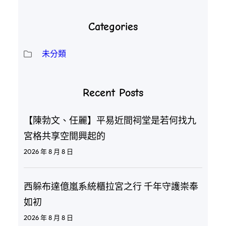
Categories
未分類
Recent Posts
【陳勃文、任麗】平易近間祠堂是若何找九
宮格共享空間興起的
2026 年 8 月 8 日
西躲布達億嵐系統櫃拉宮之行 千年守護崇奉
如初
2026 年 8 月 8 日