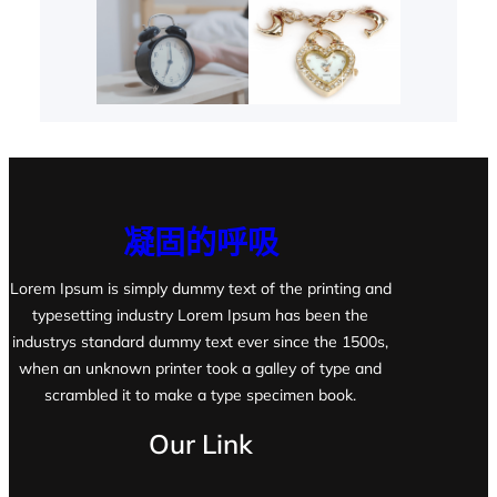
凝固的呼吸
Lorem Ipsum is simply dummy text of the printing and
typesetting industry Lorem Ipsum has been the
industrys standard dummy text ever since the 1500s,
when an unknown printer took a galley of type and
scrambled it to make a type specimen book.
Our Link