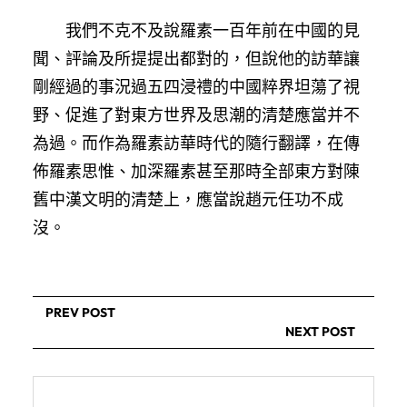
我們不克不及說羅素一百年前在中國的見
聞、評論及所提提出都對的，但說他的訪華讓
剛經過的事況過五四浸禮的中國粹界坦蕩了視
野、促進了對東方世界及思潮的清楚應當并不
為過。而作為羅素訪華時代的隨行翻譯，在傳
佈羅素思惟、加深羅素甚至那時全部東方對陳
舊中漢文明的清楚上，應當說趙元任功不成
沒。
PREV POST
NEXT POST