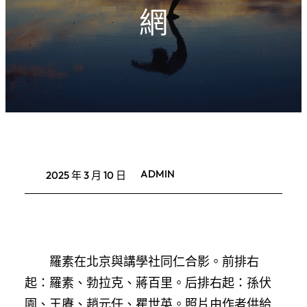
網
ADMIN
2025 年 3 月 10 日
羅素在北京與講學社同仁合影。前排右
起：羅素、勃拉克、蔣百里。后排右起：孫伏
園、王賡、趙元任、瞿世英。照片由作者供給