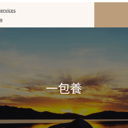
ervices
og
一包養