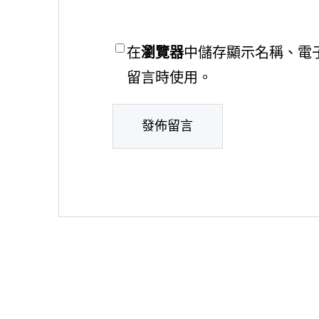
在
瀏覽器
中儲存顯示名稱、電
留言時使用。