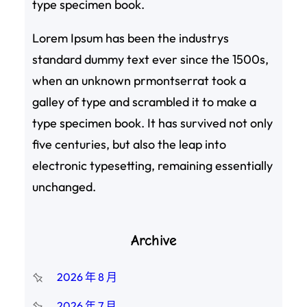
type specimen book.
Lorem Ipsum has been the industrys
standard dummy text ever since the 1500s,
when an unknown prmontserrat took a
galley of type and scrambled it to make a
type specimen book. It has survived not only
five centuries, but also the leap into
electronic typesetting, remaining essentially
unchanged.
Archive
2026 年 8 月
2026 年 7 月