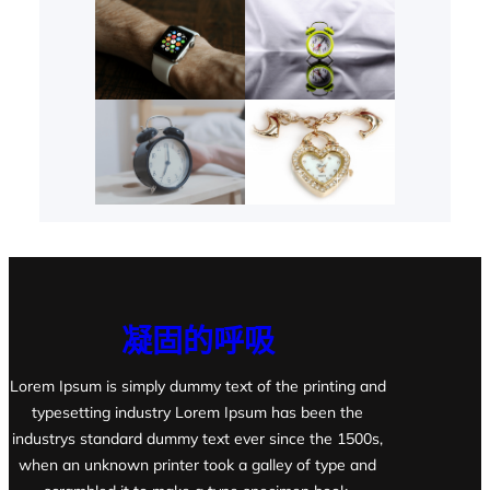
凝固的呼吸
Lorem Ipsum is simply dummy text of the printing and
typesetting industry Lorem Ipsum has been the
industrys standard dummy text ever since the 1500s,
when an unknown printer took a galley of type and