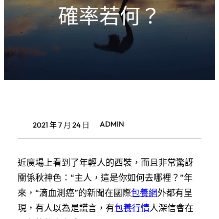
確率若何？
ADMIN
2021 年 7 月 24 日
近廣場上看到了年輕人的西裝，而且非常驚訝
關係秋神色：“主人，這是你如何去哪裡？”年
來，“滴血測癌”的新聞在國際
包養網
外都有呈
現，有人以為是謊言，有
包養行情
人深信會在