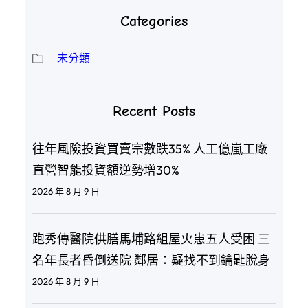
Categories
未分類
Recent Posts
往年風險投資買賣宗數跌35% 人工億嵐工廠
直營智能投資額逆勢增30%
2026 年 8 月 9 日
跑秀傳醫院供膳馬埔路組屋火患五人受困 三
名年長者昏倒送院 鄰居：疑找不到鑰匙脫身
2026 年 8 月 9 日