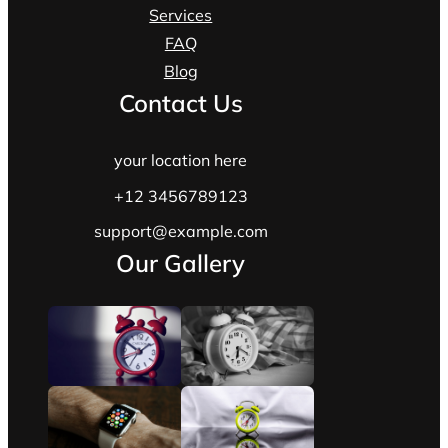
Services
FAQ
Blog
Contact Us
your location here
+12 3456789123
support@example.com
Our Gallery