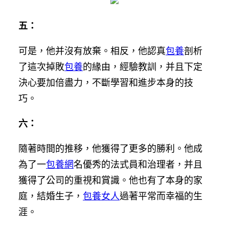
五：
可是，他并沒有放棄。相反，他認真
包養
剖析
了這次掉敗
包養
的緣由，經驗教訓，并且下定
決心要加倍盡力，不斷學習和進步本身的技
巧。
六：
隨著時間的推移，他獲得了更多的勝利。他成
為了一
包養網
名優秀的法式員和治理者，并且
獲得了公司的重視和賞識。他也有了本身的家
庭，結婚生子，
包養女人
過著平常而幸福的生
涯。