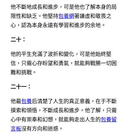
他不斷地成長和進步，可是他也了解本身的局
限性和缺乏。他堅持
包養網
著謙虛和敬畏之
心，認為本身永遠有學習和進步的余地。
二十：
他的平生充滿了波折和變化，可是他始終堅
信，只需心存盼望和勇氣，就能夠戰勝一切困
難和挑戰。
二十一：
他最
包養
后清楚了人生的真正意義，在于不斷
摸索和領悟，不斷成長和進步。他了解，只需
心中有崇奉和幻想，就能夠走出人生的
包養留
言板
沒有方向和迷惑。