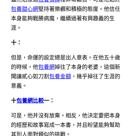
包養甜心網
堅持著樂觀和積極的態度。他信任
本身能夠戰勝病魔，繼續過著有興趣義的生
涯。
十：
但是，命運的設定總是出人意表。在他五十歲
的時候，他
包養網
掉往了本身的老婆，這個新
聞讓貳心如刀割
包養金額
，幾乎掉往了生涯的
意義。
十
包養網比較
一：
可是，他并沒有放棄。相反，他決定要把本身
的經歷和故事寫成一本書，并且盼望能夠幫助
其別人面對類似的挑戰。