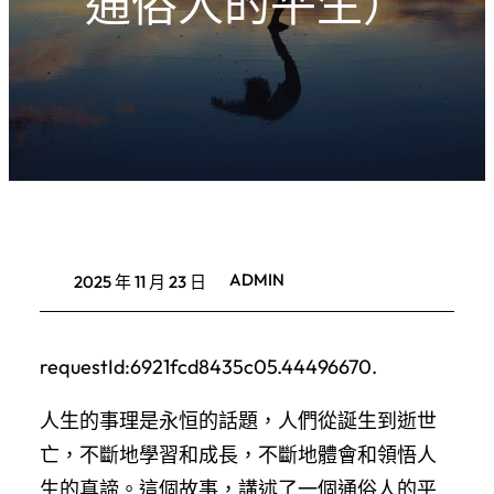
通俗人的平生）
ADMIN
2025 年 11 月 23 日
requestId:6921fcd8435c05.44496670.
人生的事理是永恒的話題，人們從誕生到逝世
亡，不斷地學習和成長，不斷地體會和領悟人
生的真諦。這個故事，講述了一個通俗人的平