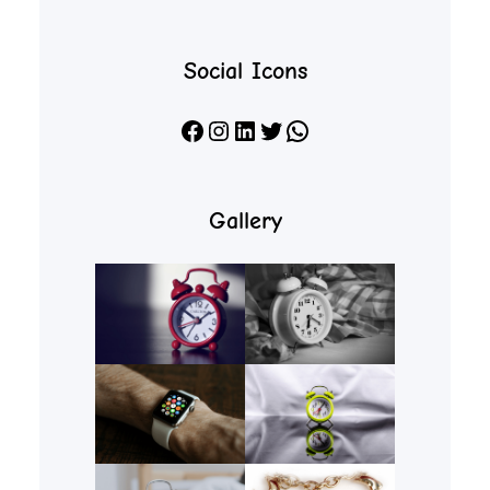
Social Icons
Facebook
Instagram
LinkedIn
X
WhatsApp
Gallery