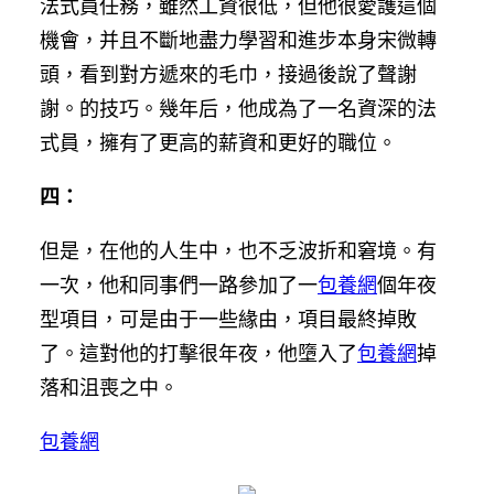
法式員任務，雖然工資很低，但他很愛護這個
機會，并且不斷地盡力學習和進步本身宋微轉
頭，看到對方遞來的毛巾，接過後說了聲謝
謝。的技巧。幾年后，他成為了一名資深的法
式員，擁有了更高的薪資和更好的職位。
四：
但是，在他的人生中，也不乏波折和窘境。有
一次，他和同事們一路參加了一
包養網
個年夜
型項目，可是由于一些緣由，項目最終掉敗
了。這對他的打擊很年夜，他墮入了
包養網
掉
落和沮喪之中。
包養網