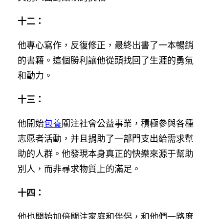
十二：
他專心寫作，反復修正，最終出書了一本暢銷
的書籍。這個勝利讓他從頭找回了生涯的勇氣
和動力。
十三：
他開始
包養
關注社會公益事業，積極參與各種
志愿者活動，并且捐助了一部門支出給需求幫
助的人群。他發現本身真正的快樂來源于幫助
別人，而非尋求物質上的滿足。
十四：
他也開始加倍關注家庭和伴侶，和他們一路度