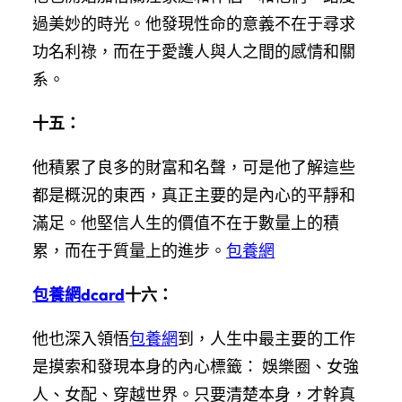
過美妙的時光。他發現性命的意義不在于尋求
功名利祿，而在于愛護人與人之間的感情和關
系。
十五：
他積累了良多的財富和名聲，可是他了解這些
都是概況的東西，真正主要的是內心的平靜和
滿足。他堅信人生的價值不在于數量上的積
累，而在于質量上的進步。
包養網
包養網dcard
十六：
他也深入領悟
包養網
到，人生中最主要的工作
是摸索和發現本身的內心標籤： 娛樂圈、女強
人、女配、穿越世界。只要清楚本身，才幹真