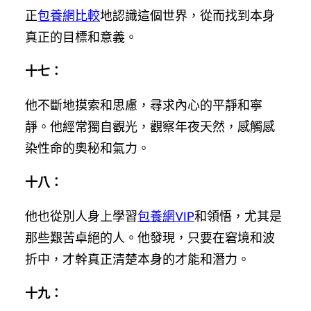
正
包養網比較
地認識這個世界，從而找到本身
真正的目標和意義。
十七：
他不斷地摸索和思慮，尋求內心的平靜和寧
靜。他經常獨自觀光，觀察年夜天然，感觸感
染性命的奧秘和氣力。
十八：
他也從別人身上學習
包養網VIP
和領悟，尤其是
那些艱苦卓絕的人。他發現，只要在窘境和波
折中，才幹真正清楚本身的才能和潛力。
十九：