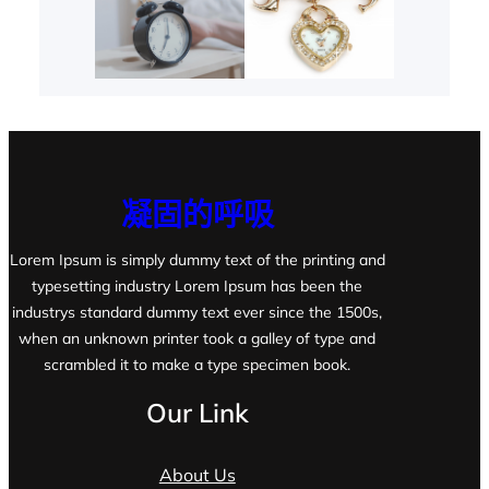
凝固的呼吸
Lorem Ipsum is simply dummy text of the printing and
typesetting industry Lorem Ipsum has been the
industrys standard dummy text ever since the 1500s,
when an unknown printer took a galley of type and
scrambled it to make a type specimen book.
Our Link
About Us