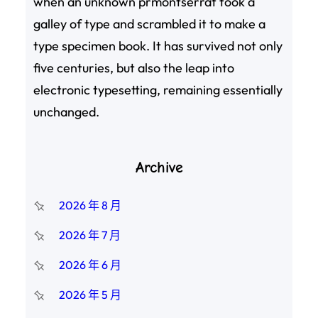
when an unknown prmontserrat took a
galley of type and scrambled it to make a
type specimen book. It has survived not only
five centuries, but also the leap into
electronic typesetting, remaining essentially
unchanged.
Archive
2026 年 8 月
2026 年 7 月
2026 年 6 月
2026 年 5 月