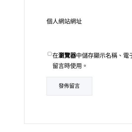
個人網站網址
在
瀏覽器
中儲存顯示名稱、電
留言時使用。