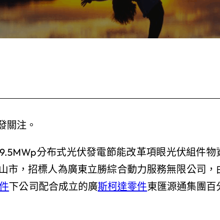
發關注。
.5MWp分布式光伏發電節能改革項眼光伏組件物
山市，招標人為廣東立勝綜合動力服務無限公司，
零件
下公司配合成立的廣
斯柯達零件
東匯源通集團百