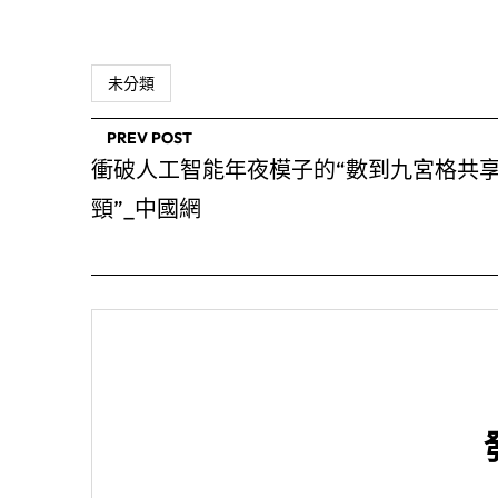
未分類
PREV POST
衝破人工智能年夜模子的“數到九宮格共
頸”_中國網