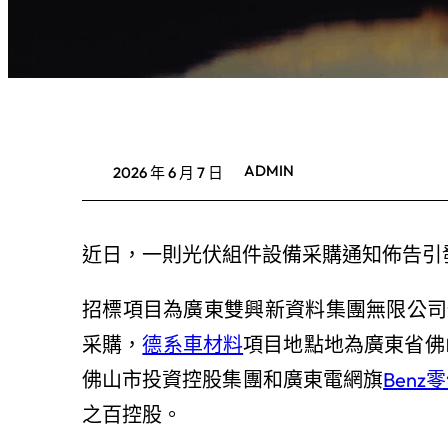
ADMIN
2026 年 6 月 7 日
近日，一則光伏組件設備采購通知佈告引
招標項目為廣東雙興新資料集團無限公司9
采購，
德系車材料
項目地點地為廣東省佛
佛山市投資控股集團和廣東電網旗
Benz
之百控股。