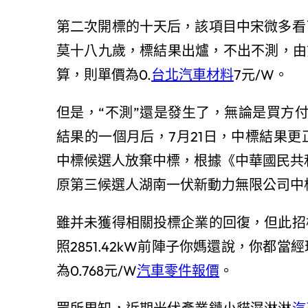
第二次開標的十天后，該項目中宋微多看
莫十八九歲，標結果出爐，不出不測，由第
算，則單價為0.
台北汽車材料
7元/W。
但是，“不測”還是發生了，無論是買方
結果的一個月后，7月21日，中標結果更
中標候選人放棄中標，根據《中華國民共
原第三候選人湖南一伏新動力無限公司中
雖并未獲得相關投標企業的回復，但此招
照2851.42kW前陣子你媽還說，你
為0.768元/W
汽車零件報價
。