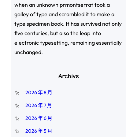
when an unknown prmontserrat took a
galley of type and scrambled it to make a
type specimen book. It has survived not only
five centuries, but also the leap into
electronic typesetting, remaining essentially
unchanged.
Archive
2026 年 8 月
2026 年 7 月
2026 年 6 月
2026 年 5 月