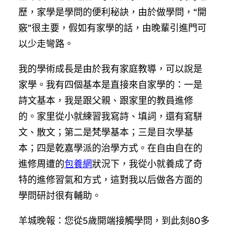
歷，家學是學問的便利秘訣，由於做學問，“開
竅”很主要，假如有家學的話，由晚輩引進門可
以少走彎路。
我的學術成長是由於我有家庭教導，可以說是
家學。我有四個基本是直接來自家學的：一是
詩文基本，我是跟父親、跟家里的教員進修
的。家里從小就練習我寫詩、填詞，還有寫駢
文、散文；第二是梵學基本；三是目次學基
本；四是乾嘉學派的治學方式。在自由自在的
進修周遭的
包養網
狀況下，我從小就養成了奇
特的進修習氣和方式，這對我以后做各方面的
學問研討很有輔助。
羊城晚報：您從5歲開端接觸學問，到此刻80多