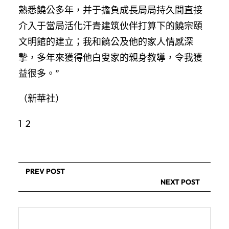
熟悉饒公多年，并于擔負成長局局持久間直接
介入于當局活化汗青建筑伙伴打算下的饒宗頤
文明館的建立；我和饒公及他的家人情感深
摯，多年來獲得他白叟家的親身教導，令我獲
益很多。”
（新華社）
1 2
PREV POST
NEXT POST