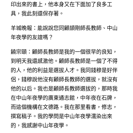
印出來的書上，他本身又在下面加了良多工
具，我此刻還保存著。
羊城晚報：能說說您同顧頡剛師長教師、中山
年夜學的友誼嗎？
饒宗頤：顧師長教師是我的一個很早的良知，
到明天我還感激他。顧師長教師是一個了不得
的人，他的利益是選拔人才。我同錢穆是好伴
侶，錢穆說他沒有顧師長教師的選拔，就沒有
他的以后。我也是顧師長教師選拔的，那時我
在中山年夜學的廣東通志館，中年夜在石牌，
而這個機構在文德路。我在那里看書，修志，
撰寫稿子。我的學問是中山年夜學濡染出來
的，我感謝中山年夜學。