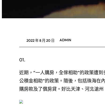
ADMIN
2022 年 8 月 20 日
01.
近期，“一人購房，全傢相助”的政策遭到
公積金相助”的政策。隨後，包括珠海在內
購房款及了償房貸。好比天津、河北滄州