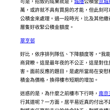
可是，招致的成果就是，
城隱
公積金
京城
萬，或許就不具有買房的才能，但此刻可
公積金來處理。過一段時光，比及其他繳
層隻好收緊公積金額度。
翠亨邨
好比，依序排列隊伍、下降額度等，“我能
商貸瞭。這是最年夜的不公正，這是對住
害。面前反應的題目，是處所當局在安慰
積金為價格，換得樓市短期的增加。
迷惑的是，為什麼之前樓市下行時，
南京
行其道呢？一方面，居平易近真的付出不