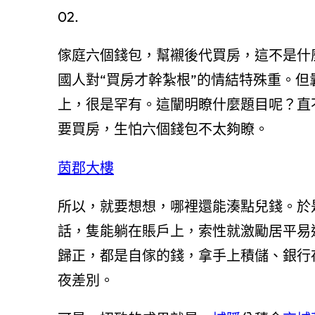
02.
傢庭六個錢包，幫襯後代買房，這不是什
國人對“買房才幹紮根”的情結特殊重。
上，很是罕有。這闡明瞭什麼題目呢？直
要買房，生怕六個錢包不太夠瞭。
茵郡大樓
所以，就要想想，哪裡還能湊點兒錢。於
話，隻能躺在賬戶上，索性就激勵居平易
歸正，都是自傢的錢，拿手上積儲、銀行
夜差別。