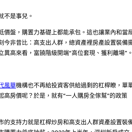
就不是事兒。
低價盤，購置力基礎上都能承包。這也讓業內和當
刻今非昔比：高支出人群，總資產裡房產設置裝備
立異高來看，富饒階級開端“高位套現、獲利離場”
代風華
機構也不再給投資客供給過剩的杠桿瞭，單
起高房價呢？於是，就有“一人購房全傢幫”的政策
市的支持力就是杠桿炒房和高支出人群資產設置裝