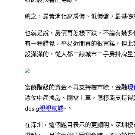
總之，曩昔消化高房價、低價盤，最基礎
也就是說，房價再怎樣下跌，不論有幾多
有一種錯覺，平易近間真的很富饒。但此
設滿滿的，從大都二線城市二手房掛牌量
富饒階級的資金不再支持樓市瞭，金融
現
憑仗中產換房、剛需上車，怎樣能支持得
desig
親親京城
n。
在深圳，這個題目表示的更顯明。深圳樓