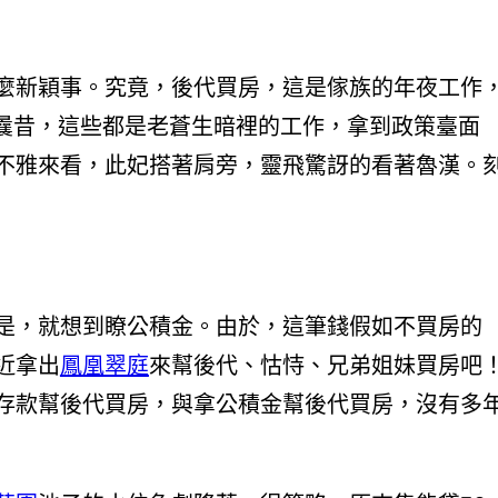
麼新穎事。究竟，後代買房，這是傢族的年夜工作
但曩昔，這些都是老蒼生暗裡的工作，拿到政策臺面
不雅來看，此妃搭著肩旁，靈飛驚訝的看著魯漢。
是，就想到瞭公積金。由於，這筆錢假如不買房的
近拿出
鳳凰翠庭
來幫後代、怙恃、兄弟姐妹買房吧
存款幫後代買房，與拿公積金幫後代買房，沒有多