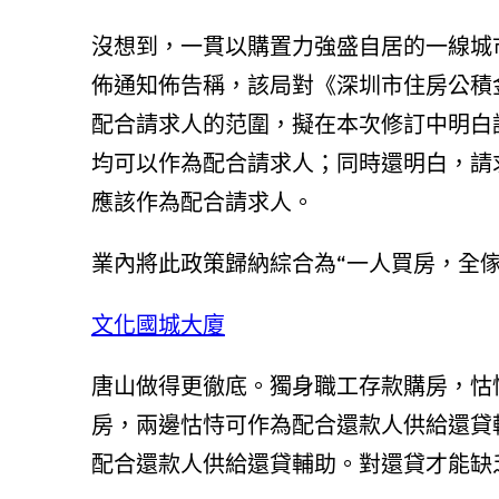
沒想到，一貫以購置力強盛自居的一線城
佈通知佈告稱，該局對《深圳市住房公積
配合請求人的范圍，擬在本次修訂中明白
均可以作為配合請求人；同時還明白，請
應該作為配合請求人。
業內將此政策歸納綜合為“一人買房，全傢
文化國城大廈
唐山做得更徹底。獨身職工存款購房，怙
房，兩邊怙恃可作為配合還款人供給還貸
配合還款人供給還貸輔助。對還貸才能缺