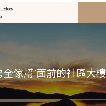
ervices
og
房全傢幫”面前的社區大