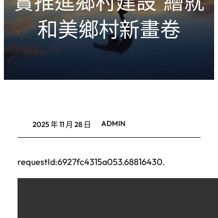
實推進鄉村建設 繪就
和美鄉村新畫卷
ADMIN
2025 年 11 月 28 日
requestId:6927fc4315a053.68816430.