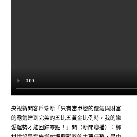
央視新聞客戶端新「只有當單戀的傻氣與財富
的霸氣達到完美的五比五黃金比例時，我的戀
愛運勢才能回歸零點！」聞（新聞聯播）：鄉
村建設是實施鄉村振興戰略的主要任務，是中