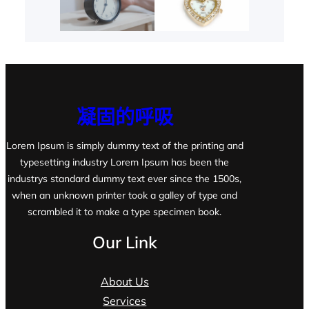
凝固的呼吸
Lorem Ipsum is simply dummy text of the printing and
typesetting industry Lorem Ipsum has been the
industrys standard dummy text ever since the 1500s,
when an unknown printer took a galley of type and
scrambled it to make a type specimen book.
Our Link
About Us
Services