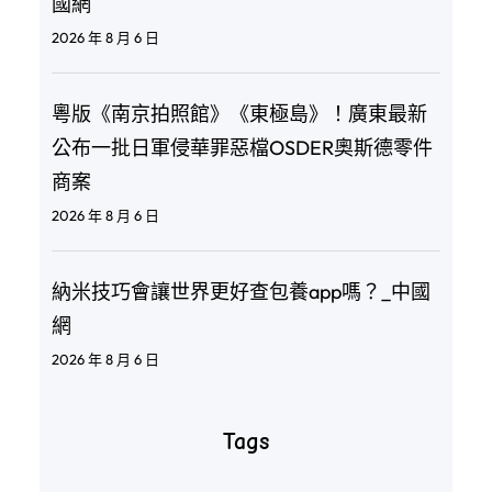
國網
2026 年 8 月 6 日
粵版《南京拍照館》《東極島》！廣東最新
公布一批日軍侵華罪惡檔OSDER奧斯德零件
商案
2026 年 8 月 6 日
納米技巧會讓世界更好查包養app嗎？_中國
網
2026 年 8 月 6 日
Tags