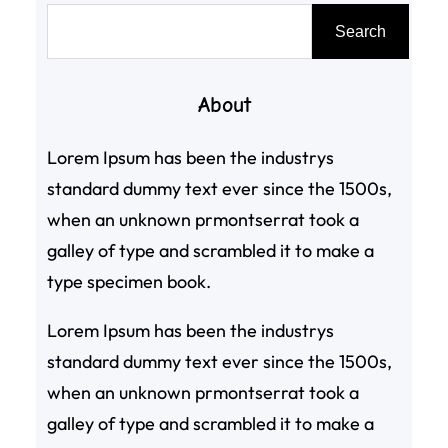
搜
Search
尋
About
Lorem Ipsum has been the industrys
standard dummy text ever since the 1500s,
when an unknown prmontserrat took a
galley of type and scrambled it to make a
type specimen book.
Lorem Ipsum has been the industrys
standard dummy text ever since the 1500s,
when an unknown prmontserrat took a
galley of type and scrambled it to make a