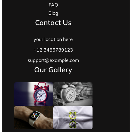
FAQ
Blog
Contact Us
your location here
+12 3456789123
support@example.com
Our Gallery