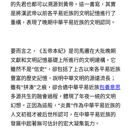
的先君也都可以溯源到黃帝。這一書寫，其實
是將漢武帝以前各平易近族的文明記憶進行了
重構，表現了晚期中華平易近族的文明認同。
要而言之，《五帝本紀》是司馬遷在大批晚期
文獻和文明記憶基礎上所進行的文明建構。它
雖然不是“信史”，卻包括了上古以來各平易近族
豐富的歷史記憶，說明中華文明的源遠流長；
雖有“拼湊”之痕，卻合適中華平易近族
包養意思
多源共生的融會過程，體現了年夜一統的文明
幻想。正因為這般，“炎黃”作為中華平易近族的
人文初祖才被后世所認可，在中華平易近族的
發展中起著無可估計的宏大凝集氣力。