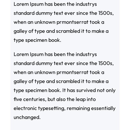
Lorem Ipsum has been the industrys
standard dummy text ever since the 1500s,
when an unknown prmontserrat took a
galley of type and scrambled it to make a
type specimen book.
Lorem Ipsum has been the industrys
standard dummy text ever since the 1500s,
when an unknown prmontserrat took a
galley of type and scrambled it to make a
type specimen book. It has survived not only
five centuries, but also the leap into
electronic typesetting, remaining essentially
unchanged.