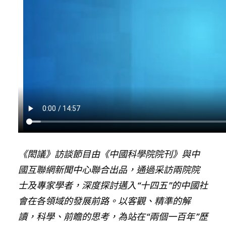
《閎議》訪談節目由《中國科學院院刊》與中
國互聯網新聞中心聯合出品，通過采訪兩院院
士及專家學者，深度探討邁入“十四五”的中國社
會在各領域的發展前路。以客觀、精準的解
讀，科學、前瞻的思考，為站在“兩個一百年”歷