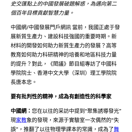
史交匯點上的中國發展破題解惑，為邁向第二
個百年目標貢獻智慧力量。
中國網/中國發展門戶網訊 當前，我國正處于發
展新質生產力、建設科技強國的重要時期。新
材料的開發如何助力新質生產力的發展？高等
教育如何助力科研精神的培養和地區科技力量
的提升？對此，《閎議》節目組專訪了中國科
學院院士、香港中文大學（深圳）理工學院院
長唐本忠。
要有批判性的精神，成為有創造性的科學家
中國網：
您在以往的采訪中提到“聚集誘導發光”
現
家教
象的發現，來源于實驗室一次偶然的“失
誤”，推翻了以往物理學課本的常識，成為了
舞