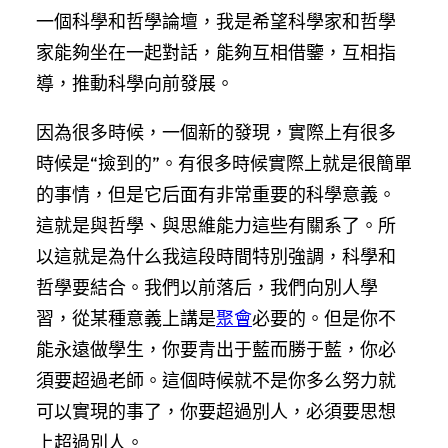
一個科學和哲學論壇，我是希望科學家和哲學
家能夠坐在一起對話，能夠互相借鑒，互相指
導，推動科學向前發展。
因為很多時候，一個新的發現，實際上有很多
時候是“撿到的”。有很多時候實際上就是很簡單
的事情，但是它后面有非常重要的科學意義。
這就是與哲學、與思維能力這些有關系了。所
以這就是為什么我這段時間特別強調，科學和
哲學要結合。我們以前落后，我們向別人學
習，從某種意義上講是
聚會
必要的。但是你不
能永遠做學生，你要青出于藍而勝于藍，你必
須要超過老師。這個時候就不是你多么努力就
可以實現的事了，你要超過別人，必須要思想
上超過別人。