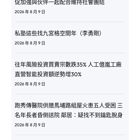
促加強與伙伴一起配合維持社會團結
2026 年 8 月 9 日
私塾這些找九宮格空間年（李勇剛）
2026 年 8 月 9 日
往年風險投資買賣宗數跌35% 人工億嵐工廠
直營智能投資額逆勢增30%
2026 年 8 月 9 日
跑秀傳醫院供膳馬埔路組屋火患五人受困 三
名年長者昏倒送院 鄰居：疑找不到鑰匙脫身
2026 年 8 月 9 日