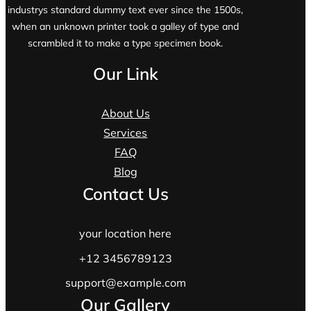
industrys standard dummy text ever since the 1500s,
when an unknown printer took a galley of type and
scrambled it to make a type specimen book.
Our Link
About Us
Services
FAQ
Blog
Contact Us
your location here
+12 3456789123
support@example.com
Our Gallery