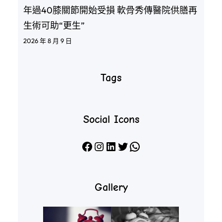
年過40膝關節開始受損 軟骨秀傳醫院供膳再
生術可助“更生”
2026 年 8 月 9 日
Tags
Social Icons
Facebook
Instagram
LinkedIn
X
WhatsApp
Gallery