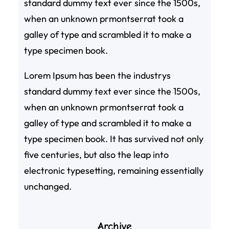
standard dummy text ever since the 1500s,
when an unknown prmontserrat took a
galley of type and scrambled it to make a
type specimen book.
Lorem Ipsum has been the industrys
standard dummy text ever since the 1500s,
when an unknown prmontserrat took a
galley of type and scrambled it to make a
type specimen book. It has survived not only
five centuries, but also the leap into
electronic typesetting, remaining essentially
unchanged.
Archive