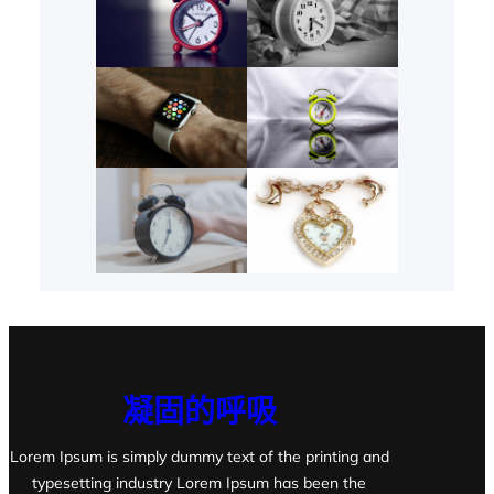
凝固的呼吸
Lorem Ipsum is simply dummy text of the printing and
typesetting industry Lorem Ipsum has been the