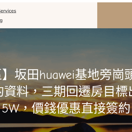
ervices
og
】坂田huawei基地旁
的資料，三期回遷房目標
5W，價錢優惠直接簽約