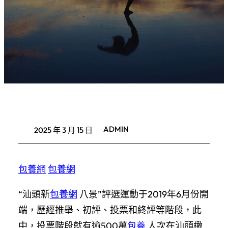
ADMIN
2025 年 3 月 15 日
包養網
包養網
“汕頭新
包養網
八景”評選運動于2019年6月份開
端，歷經推舉、初評、投票和終評等階段，此
中，投票階段就有逾500萬
包養
人次在汕頭橄