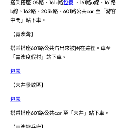
搭乘搭座105路、161k路
包養
、161路a線、161路
b線、162路、203k路、601路公共car 至「游客
中間」站下車。
【青澳灣】
搭乘搭座601路公共汽出來被困在這裡。車至
「青澳度假村」站下車。
包養
【宋井景致區】
包養
搭乘搭座601路公共car 至「宋井」站下車。
【南澳總兵府】