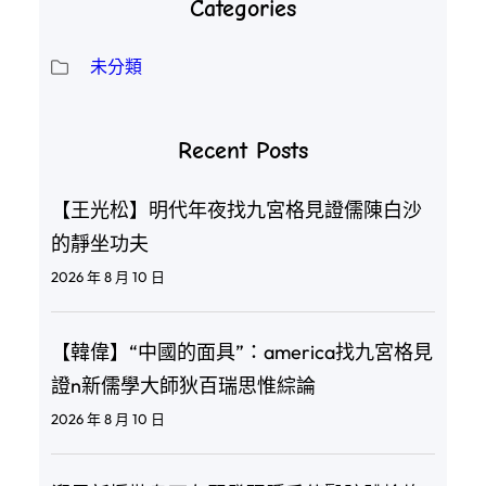
Categories
未分類
Recent Posts
【王光松】明代年夜找九宮格見證儒陳白沙
的靜坐功夫
2026 年 8 月 10 日
【韓偉】“中國的面具”：america找九宮格見
證n新儒學大師狄百瑞思惟綜論
2026 年 8 月 10 日