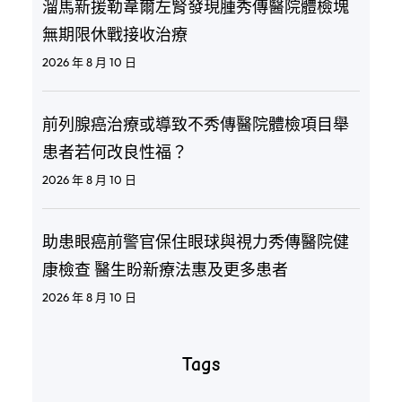
溜馬新援勒韋爾左腎發現腫秀傳醫院體檢塊
無期限休戰接收治療
2026 年 8 月 10 日
前列腺癌治療或導致不秀傳醫院體檢項目舉
患者若何改良性福？
2026 年 8 月 10 日
助患眼癌前警官保住眼球與視力秀傳醫院健
康檢查 醫生盼新療法惠及更多患者
2026 年 8 月 10 日
Tags