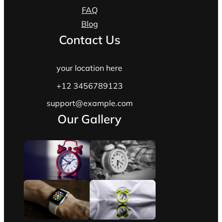
FAQ
Blog
Contact Us
your location here
+12 3456789123
support@example.com
Our Gallery