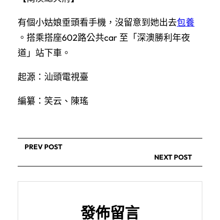
有個小姑娘垂頭看手機，沒留意到她出去
包養
。搭乘搭座602路公共car 至「深澳勝利年夜
道」站下車。
起源：汕頭電視臺
編纂：笑云、陳瑤
PREV POST
NEXT POST
發佈留言