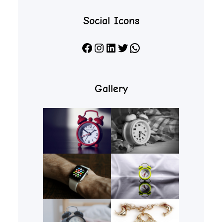
Social Icons
Facebook
Instagram
LinkedIn
X
WhatsApp
Gallery