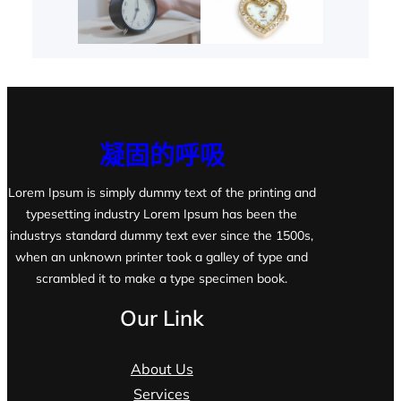
凝固的呼吸
Lorem Ipsum is simply dummy text of the printing and
typesetting industry Lorem Ipsum has been the
industrys standard dummy text ever since the 1500s,
when an unknown printer took a galley of type and
scrambled it to make a type specimen book.
Our Link
About Us
Services