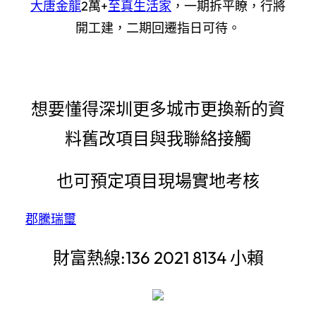
大唐金龍
2萬+
至真生活家
，一期拆平瞭，行將
開工建，二期回遷指日可待。
想要懂得深圳更多城市更換新的資
料舊改項目與我聯絡接觸
也可預定項目現場實地考核
郡騰瑞璽
財富熱線:136 2021 8134 小賴