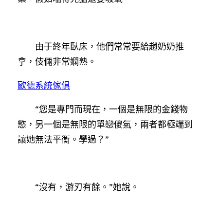
由于終年臥床，他們常常要給趙奶奶推
拿，伎倆非常嫻熟。
歐德系統傢俱
“您是專門而現在，一個是無限的金錢物
慾，另一個是無限的單戀傻氣，兩者都極端到
讓她無法平衡。學過？”
“沒有，游刃有餘。”她說。