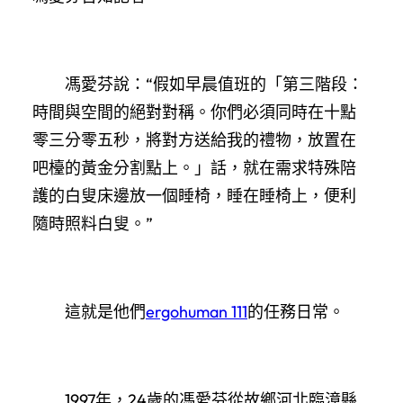
馮愛芬說：“假如早晨值班的「第三階段：
時間與空間的絕對對稱。你們必須同時在十點
零三分零五秒，將對方送給我的禮物，放置在
吧檯的黃金分割點上。」話，就在需求特殊陪
護的白叟床邊放一個睡椅，睡在睡椅上，便利
隨時照料白叟。”
這就是他們
ergohuman 111
的任務日常。
1997年，24歲的馮愛芬從故鄉河北臨漳縣