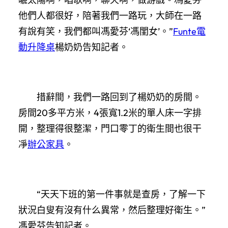
他們人都很好，陪著我們一路玩，大師在一路
有說有笑，我們都叫馮愛芬‘馮閨女’。”
Funte電
動升降桌
楊奶奶告知記者。
措辭間，我們一路回到了楊奶奶的房間。
房間20多平方米，4張寬1.2米的單人床一字排
開，整理得很整潔，門口零丁的衛生間也很干
凈
辦公家具
。
“天天下班的第一件事就是查房，了解一下
狀況白叟有沒有什么異常，然后整理好衛生。”
馮愛芬告知記者。