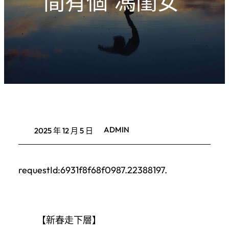
間有個“馮閨女”
ADMIN
2025 年 12 月 5 日
requestId:6931f8f68f0987.22388197.
【新春走下層】