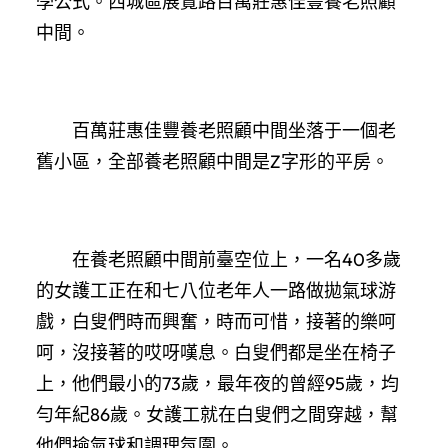
學公式。西城區展覽路百萬莊惠佳豐養老照顧
中間。
百萬莊惠佳豐養老照顧中間坐落于一個老
舊小區，全部養老照顧中間是Z字形的平房。
在養老照顧中間前臺空位上，一名40多歲
的女護工正在和七八位老年人一路做拋氣球游
戲，白叟們時而興奮，時而可惜，接著的樂呵
呵，沒接著的哎呀嘆息。白叟們都是坐在椅子
上，他們最小的73歲，最年夜的曾經95歲，均
勻年紀86歲。女護工就在白叟們之間穿越，幫
他們撿氣球和調理氛圍。