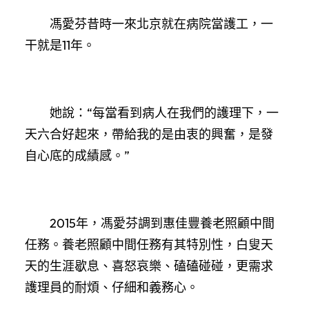
馮愛芬昔時一來北京就在病院當護工，一
干就是11年。
她說：“每當看到病人在我們的護理下，一
天六合好起來，帶給我的是由衷的興奮，是發
自心底的成績感。”
2015年，馮愛芬調到惠佳豐養老照顧中間
任務。養老照顧中間任務有其特別性，白叟天
天的生涯歇息、喜怒哀樂、磕磕碰碰，更需求
護理員的耐煩、仔細和義務心。