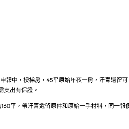
項申報中，樓梯房，45平原始年夜一房，汗青遺留可
需支出有保證。
160平，帶汗青遺留原件和原始一手材料，同一報