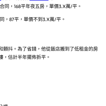
讓渡合同，168平年夜五房，單價3.X萬/平。
同，87平，單價不到3.X萬/平。
和顫抖。為了省錢，他從飯店搬到了低租金的房
樓，估計半年擺佈拆平。