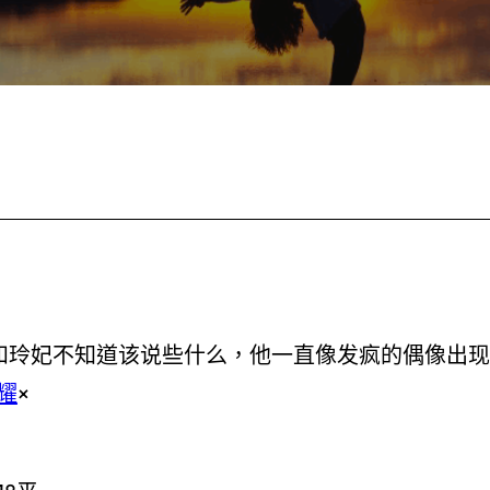
]和玲妃不知道该说些什么，他一直像发疯的偶像出现
耀
×