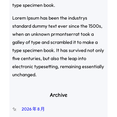
type specimen book.
Lorem Ipsum has been the industrys
standard dummy text ever since the 1500s,
when an unknown prmontserrat took a
galley of type and scrambled it to make a
type specimen book. It has survived not only
five centuries, but also the leap into
electronic typesetting, remaining essentially
unchanged.
Archive
2026 年 8 月