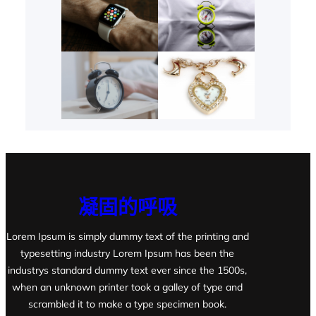
凝固的呼吸
Lorem Ipsum is simply dummy text of the printing and
typesetting industry Lorem Ipsum has been the
industrys standard dummy text ever since the 1500s,
when an unknown printer took a galley of type and
scrambled it to make a type specimen book.