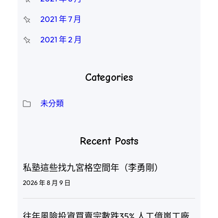
2021 年 7 月
2021 年 2 月
Categories
未分類
Recent Posts
私塾這些找九宮格空間年（李勇剛）
2026 年 8 月 9 日
往年風險投資買賣宗數跌35% 人工億嵐工廠