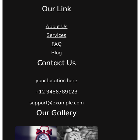
Our Link
About Us
Services
FAQ
Blog
Contact Us
your location here
+12 3456789123
support@example.com
Our Gallery