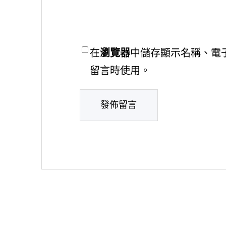
在
瀏覽器
中儲存顯示名稱、電
留言時使用。