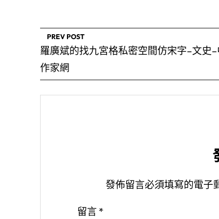
PREV POST
羅廣斌的找九宮格私密空間仿宋字–文史–
作家網
發佈留言必須填寫的電子
留言
*