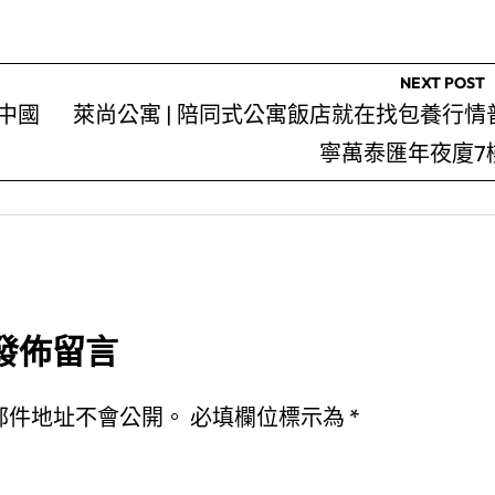
NEXT POST
中國
萊尚公寓 | 陪同式公寓飯店就在找包養行情
寧萬泰匯年夜廈7
發佈留言
郵件地址不會公開。
必填欄位標示為
*