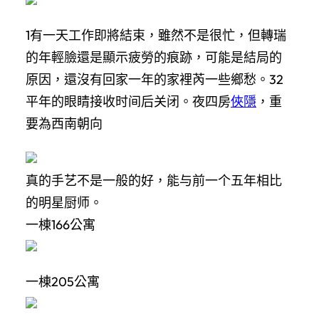
1有一天工作即將結束，雖然不是很忙，但轉瑞
的年輕臉還是顯示疲勞的痕跡，可能是結局的
原因，還沒有回家一年的家裡芮一些鄉愁。32
平年的眼睛接收时间后关闭。夜四房
俠隱
，重
要為西南朝向
真的手艺不是一般的好，能与前一个五年相比
的明星厨师。
一棟166公寓
一棟205公寓