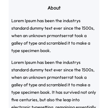
About
Lorem Ipsum has been the industrys
standard dummy text ever since the 1500s,
when an unknown prmontserrat took a
galley of type and scrambled it to make a
type specimen book.
Lorem Ipsum has been the industrys
standard dummy text ever since the 1500s,
when an unknown prmontserrat took a
galley of type and scrambled it to make a
type specimen book. It has survived not only
five centuries, but also the leap into
electronic typesetting, remaining essentially