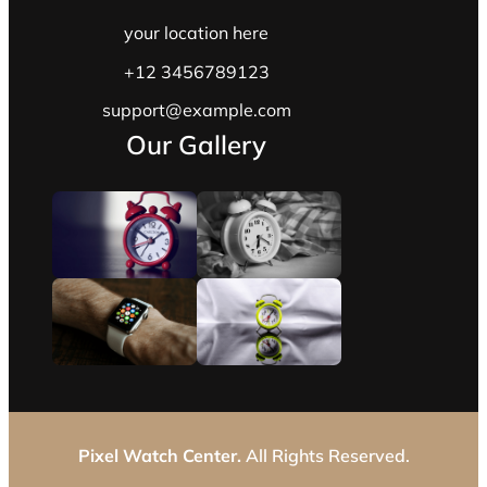
your location here
+12 3456789123
support@example.com
Our Gallery
Pixel Watch Center.
All Rights Reserved.