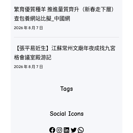
繁育優質種羊 推進量質齊升（新春走下層）
查包養網站比擬_中國網
2026 年 8 月 7 日
【張平易近生】江蘇常州文廟年夜成找九宮
格會議室殿游記
2026 年 8 月 7 日
Tags
Social Icons
Facebook
Instagram
LinkedIn
X
WhatsApp