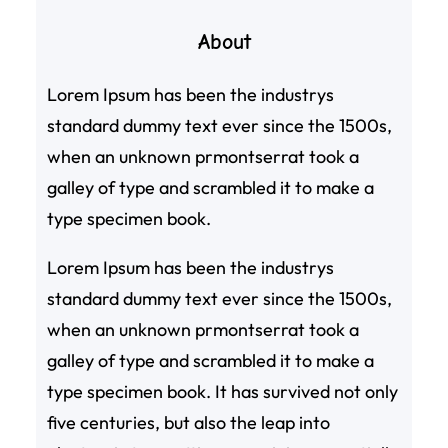
About
Lorem Ipsum has been the industrys
standard dummy text ever since the 1500s,
when an unknown prmontserrat took a
galley of type and scrambled it to make a
type specimen book.
Lorem Ipsum has been the industrys
standard dummy text ever since the 1500s,
when an unknown prmontserrat took a
galley of type and scrambled it to make a
type specimen book. It has survived not only
five centuries, but also the leap into