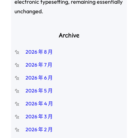
electronic typesetting, remaining essentially
unchanged.
Archive
2026 年 8 月
2026 年 7 月
2026 年 6 月
2026 年 5 月
2026 年 4 月
2026 年 3 月
2026 年 2 月