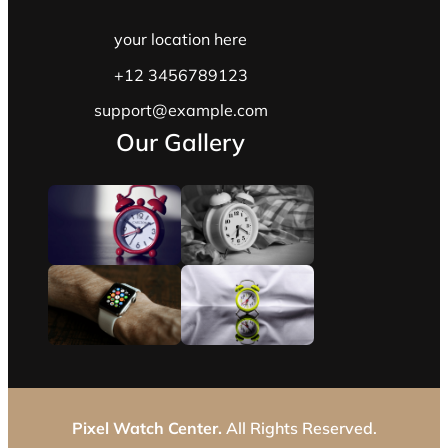
your location here
+12 3456789123
support@example.com
Our Gallery
Pixel Watch Center.
All Rights Reserved.