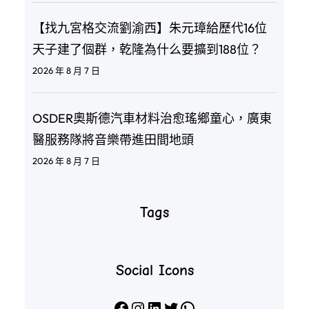
【找九宮格交流劉渝西】朱元璋給歷代16位
天子建了個群，乾隆為什么要擴到188位？
2026 年 8 月 7 日
OSDER奧斯德汽車材料治愈瑤鄉童心，廣東
醫服務隊將音樂帶進田間地頭
2026 年 8 月 7 日
Tags
Social Icons
Facebook
Instagram
LinkedIn
X
WhatsApp