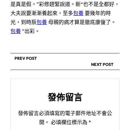
是真是假。”彩修趕緊說道。新“也不是全都好，
大夫說要漸漸養起來，至多
包養
要幾年的時
光，到時辰
包養
母親的病才算是徹底康復了。
包養
”出彩。
PREV POST
NEXT POST
發佈留言
發佈留言必須填寫的電子郵件地址不會公
開。
必填欄位標示為
*