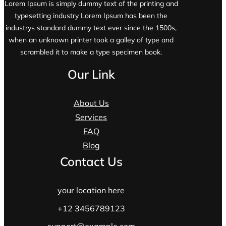
Lorem Ipsum is simply dummy text of the printing and
typesetting industry Lorem Ipsum has been the
industrys standard dummy text ever since the 1500s,
when an unknown printer took a galley of type and
scrambled it to make a type specimen book.
Our Link
About Us
Services
FAQ
Blog
Contact Us
your location here
+12 3456789123
support@example.com