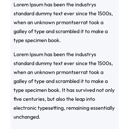
Lorem Ipsum has been the industrys
standard dummy text ever since the 1500s,
when an unknown prmontserrat took a
galley of type and scrambled it to make a
type specimen book.
Lorem Ipsum has been the industrys
standard dummy text ever since the 1500s,
when an unknown prmontserrat took a
galley of type and scrambled it to make a
type specimen book. It has survived not only
five centuries, but also the leap into
electronic typesetting, remaining essentially
unchanged.