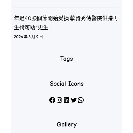
年過40膝關節開始受損 軟骨秀傳醫院供膳再
生術可助“更生”
2026 年 8 月 9 日
Tags
Social Icons
Facebook
Instagram
LinkedIn
X
WhatsApp
Gallery