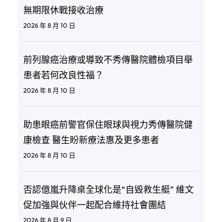
無期限休戰接收治療
2026 年 8 月 10 日
前列腺癌治療或導致不秀傳醫院體檢項目舉
患者若何改良性福？
2026 年 8 月 10 日
助患眼癌前警官保住眼球與視力秀傳醫院健
康檢查 醫生盼新療法惠及更多患者
2026 年 8 月 10 日
否認億嵐升降桌全球化是“自毀救生艇” 維文
促加強與伙伴一起配合維持社會團結
2026 年 8 月 9 日