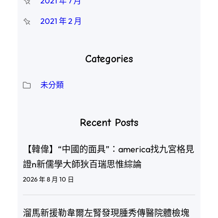
2021 年 7 月
2021 年 2 月
Categories
未分類
Recent Posts
【韓偉】“中國的面具”：america找九宮格見
證n新儒學大師狄百瑞思惟綜論
2026 年 8 月 10 日
溜馬新援勒韋爾左腎發現腫秀傳醫院體檢塊