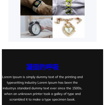
凝固的呼吸
Lorem Ipsum is simply dummy text of the printing and
typesetting industry Lorem Ipsum has been the
industrys standard dummy text ever since the 1500s,
when an unknown printer took a galley of type and
scrambled it to make a type specimen book.