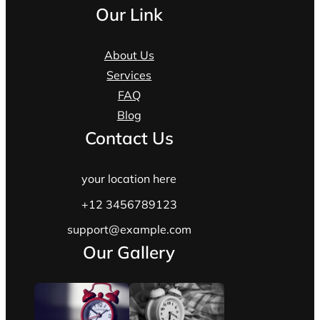
Our Link
About Us
Services
FAQ
Blog
Contact Us
your location here
+12 3456789123
support@example.com
Our Gallery