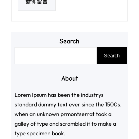
Search
搜
Search
尋
About
Lorem Ipsum has been the industrys
standard dummy text ever since the 1500s,
when an unknown prmontserrat took a
galley of type and scrambled it to make a
type specimen book.