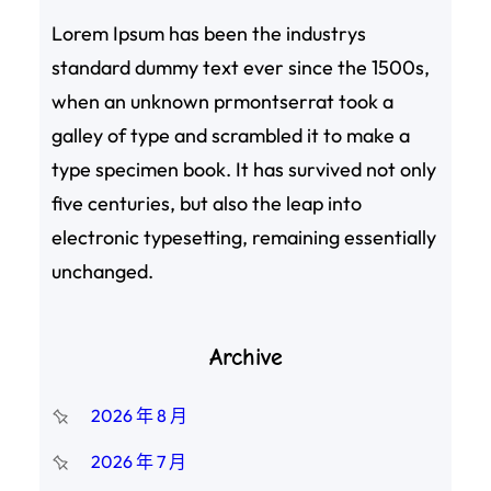
Lorem Ipsum has been the industrys
standard dummy text ever since the 1500s,
when an unknown prmontserrat took a
galley of type and scrambled it to make a
type specimen book. It has survived not only
five centuries, but also the leap into
electronic typesetting, remaining essentially
unchanged.
Archive
2026 年 8 月
2026 年 7 月