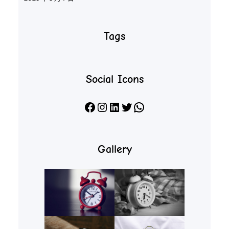
Tags
Social Icons
Facebook
Instagram
LinkedIn
X
WhatsApp
Gallery