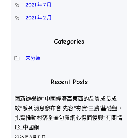
2021 年 7 月
2021 年 2 月
Categories
未分類
Recent Posts
國新辦舉辦“中國經濟高東西的品質成長成
效”系列消息發布會 先容“夯實‘三農’基礎盤，
扎實推動村落全查包養網心得面復興”有關情
形_中國網
2026 年 8 月 11 日