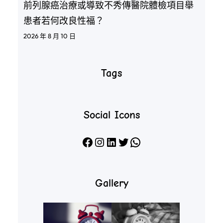
前列腺癌治療或導致不秀傳醫院體檢項目舉
患者若何改良性福？
2026 年 8 月 10 日
Tags
Social Icons
Facebook
Instagram
LinkedIn
X
WhatsApp
Gallery