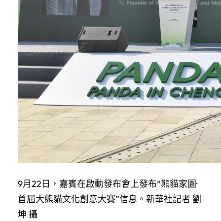
9月22日，嘉賓在啟動發布會上發布“熊貓家園·
首屆大熊貓文化創意大賽”信息。新華社記者 劉
坤 攝