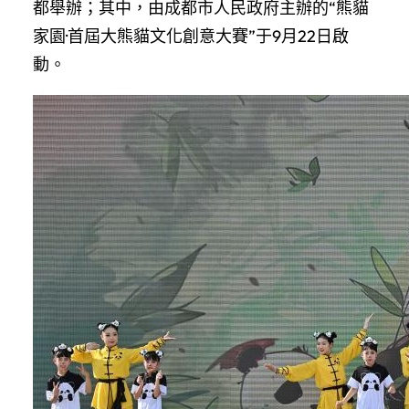
都舉辦；其中，由成都市人民政府主辦的“熊貓
家園·首屆大熊貓文化創意大賽”于9月22日啟
動。