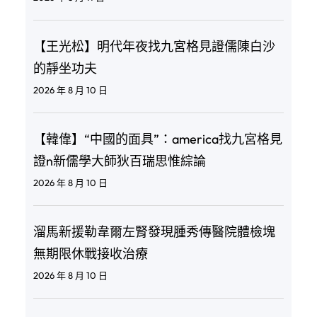
【王光松】明代年夜找九宮格見證儒陳白沙
的靜坐功夫
2026 年 8 月 10 日
【韓偉】“中國的面具”：america找九宮格見
證n新儒學大師狄百瑞思惟綜論
2026 年 8 月 10 日
溜馬新援勒韋爾左腎發現腫秀傳醫院體檢塊
無期限休戰接收治療
2026 年 8 月 10 日