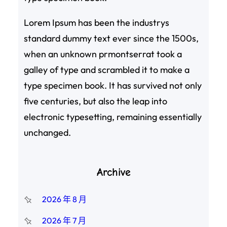
Lorem Ipsum has been the industrys
standard dummy text ever since the 1500s,
when an unknown prmontserrat took a
galley of type and scrambled it to make a
type specimen book. It has survived not only
five centuries, but also the leap into
electronic typesetting, remaining essentially
unchanged.
Archive
2026 年 8 月
2026 年 7 月