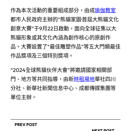
作為本次活動的重要組成部分，由成
瑜伽教室
都市人民政府主辦的“熊貓家園·首屆大熊貓文化
創意大賽”于9月22日啟動，面向全球征集以大
熊貓形象或其文化內涵為創作核心的原創作
品。大賽設置了“最佳雕塑作品”等五大門類最佳
作品獎項及三個特別獎項。
“2024全球熊貓伙伴大會”將邀請國家相關部
門、地方等共同指導，由新
時租場地
華社四川
分社、新華社新聞信息中心、成都傳媒集團等
單位主辦。
PREV POST
NEXT POST