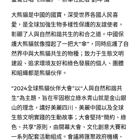
大熊貓是中國的國寶，深受世界各國人民喜
愛，是全球加強生物多樣性保護的友誼使者，
彰顯了人與自然和諧共生的和合之道。中國保
護大熊貓就像撐起了一把大“傘”，同時庇護了自
然界中與大熊貓共生的物種；致力于生態文明
建設、追求環境友好和綠色發展的個人、團體
和組織都是熊貓伙伴。
“2024全球熊貓伙伴大會”以“人與自然和諧共
生”為主題，旨在牢固樹立綠水青山就是金山銀
山的理念，講好美麗四川、美麗中國以及全球
生態文明實踐的生動故事；大會堅持“簡約、綠
色、共享”原則，由開幕大會、文化創意大賽和
一系列配套活動組成。會議將匯聚政府機構、