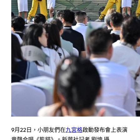
9月22日，小朋友們在
九宮格
啟動發布會上表演
童聲合唱《熊貓》。新華社記者 劉坤 攝