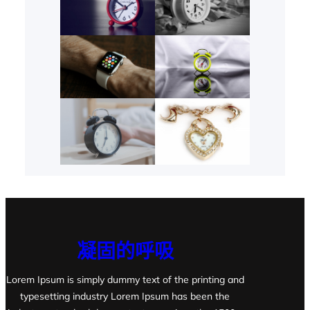
凝固的呼吸
Lorem Ipsum is simply dummy text of the printing and
typesetting industry Lorem Ipsum has been the