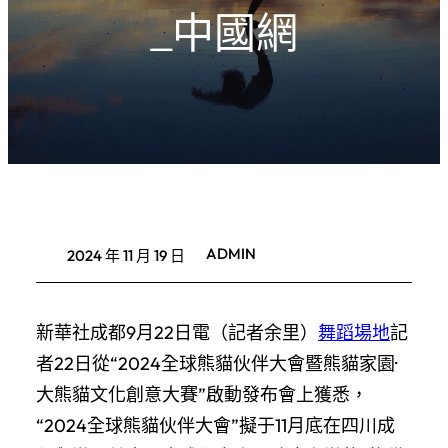
_中國網
ADMIN
2024 年 11 月 19 日
新華社成都9月22日電（記者余里）
舞蹈場地
記
者22日從“2024全球熊貓伙伴大會暨熊貓家園·
大熊貓文化創意大賽”啟動發布會上獲悉，
“2024全球熊貓伙伴大會”擬于11月底在四川成