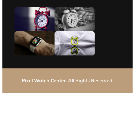
Pixel Watch Center.
All Rights Reserved.