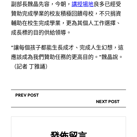
副部長魏晶先容，今朝，
講授場地
良多已經受
贊助完成學業的校友積極回饋母校，不只捐資
輔助在校生完成學業，更為其個人工作選擇、
成長標的目的供給領導。
“讓每個孩子都能生長成才、完成人生幻想，這
應該成為我們贊助任務的更高目的。”魏晶說。
（記者 丁雅誦）
PREV POST
NEXT POST
發佈留言