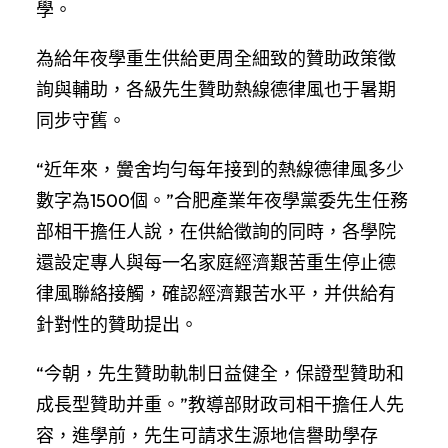
學。
為給年夜學重生供給更周全細致的贊助政策徵
詢與輔助，各級先生贊助熱線德律風也于暑期
同步守舊。
“近年來，黌舍均勻每年接到的熱線德律風多少
數字為1500個。”合肥產業年夜學黨委先生任務
部相干擔任人說，在供給徵詢的同時，各學院
還設定專人與每一名家庭經濟艱苦重生停止德
律風聯絡接觸，確認經濟艱苦水平，并供給有
針對性的贊助提出。
“今朝，先生贊助軌制日益健全，保證型贊助和
成長型贊助并重。”教導部財政司相干擔任人先
容，進學前，先生可請求生源地信譽助學存