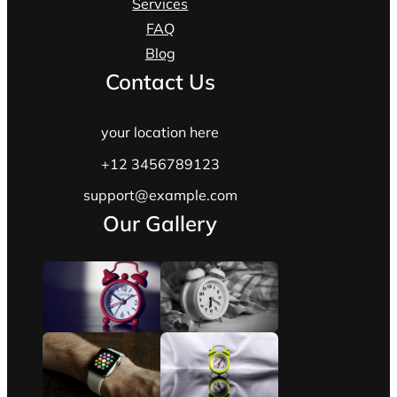
Services
FAQ
Blog
Contact Us
your location here
+12 3456789123
support@example.com
Our Gallery