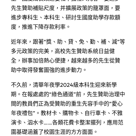
先生贊助補貼尺度，并擴展政策的籠罩面，要
進步專科生、本科生、研討生國度助學存款額
度，推進下降存款利率。
近年來，跟著“獎、助、貸、免、勤、補、減”等
多元政策的完美，高校先生贊助系統日益健
全，辦事加倍熱心便捷，越來越多的先生從贊
助中取得發奮圖強的進步動力。
不久前，清華年夜學2024級本科生迎來新學
期。在報處處的“綠色通道”前，先生贊助治理中
間的教員們正為受贊助的重生先容手中的“愛心
年夜禮包”。教材卡、購物卡、自行車卡、不雅
演卡、泅水卡……各類花費卡整潔擺列，應用范
圍基礎涵蓋了校園生涯的方方面面。