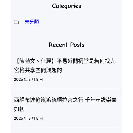
Categories
未分類
Recent Posts
【陳勃文、任麗】平易近間祠堂是若何找九
宮格共享空間興起的
2026 年 8 月 8 日
西躲布達億嵐系統櫃拉宮之行 千年守護崇奉
如初
2026 年 8 月 8 日