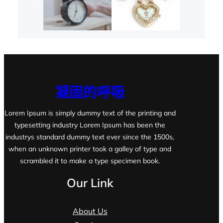
凝固的呼吸
Lorem Ipsum is simply dummy text of the printing and
typesetting industry Lorem Ipsum has been the
industrys standard dummy text ever since the 1500s,
when an unknown printer took a galley of type and
scrambled it to make a type specimen book.
Our Link
About Us