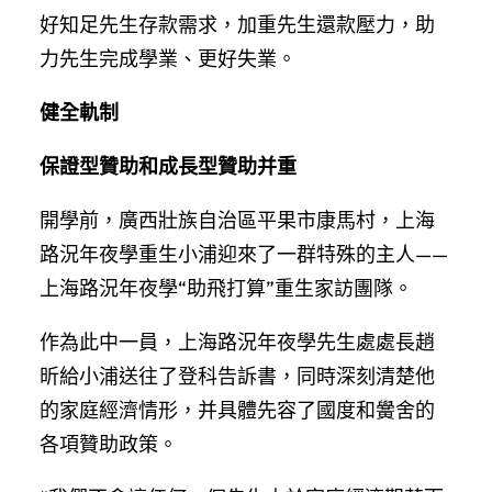
好知足先生存款需求，加重先生還款壓力，助
力先生完成學業、更好失業。
健全軌制
保證型贊助和成長型贊助并重
開學前，廣西壯族自治區平果市康馬村，上海
路況年夜學重生小浦迎來了一群特殊的主人——
上海路況年夜學“助飛打算”重生家訪團隊。
作為此中一員，上海路況年夜學先生處處長趙
昕給小浦送往了登科告訴書，同時深刻清楚他
的家庭經濟情形，并具體先容了國度和黌舍的
各項贊助政策。