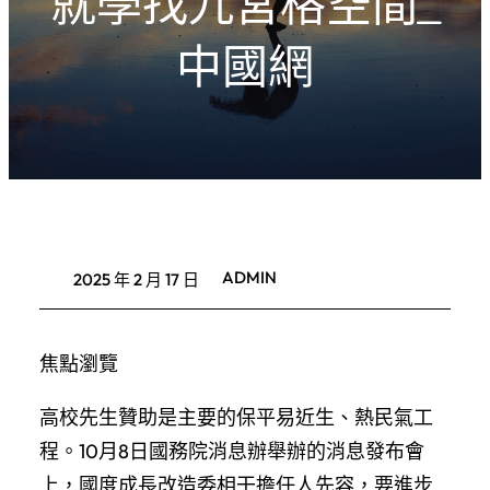
就學找九宮格空間_
中國網
ADMIN
2025 年 2 月 17 日
焦點瀏覽
高校先生贊助是主要的保平易近生、熱民氣工
程。10月8日國務院消息辦舉辦的消息發布會
上，國度成長改造委相干擔任人先容，要進步