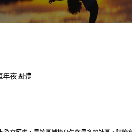
恒年夜團體