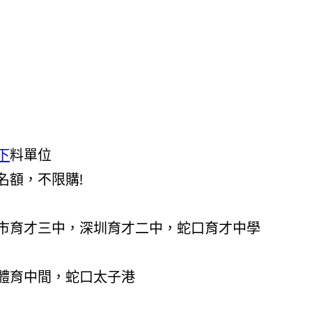
下
料單位
名額，不限購!
市育才三中，深圳育才二中，蛇口育才中學
體育中間，蛇口太子港