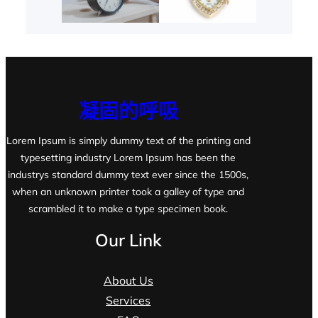
凝固的呼吸
Lorem Ipsum is simply dummy text of the printing and
typesetting industry Lorem Ipsum has been the
industrys standard dummy text ever since the 1500s,
when an unknown printer took a galley of type and
scrambled it to make a type specimen book.
Our Link
About Us
Services