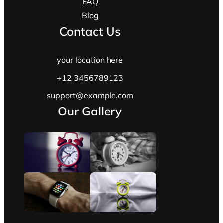
FAQ
Blog
Contact Us
your location here
+12 3456789123
support@example.com
Our Gallery