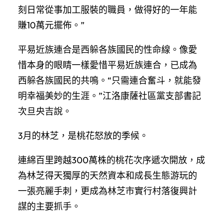
刻日常從事加工服裝的職員，做得好的一年能
賺10萬元擺佈。”
平易近族連合是西躲各族國民的性命線。像愛
惜本身的眼睛一樣愛惜平易近族連合，已成為
西躲各族國民的共鳴。“只需連合奮斗，就能發
明幸福美妙的生涯。”江洛康薩社區黨支部書記
次旦央吉說。
3月的林芝，是桃花怒放的季候。
連綿百里跨越300萬株的桃花次序遞次開放，成
為林芝得天獨厚的天然資本和成長生態游玩的
一張亮麗手刺，更成為林芝市實行村落復興計
謀的主要抓手。