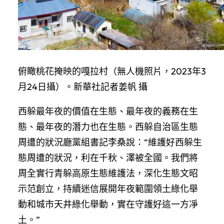
俯瞰桃花掩映的嘎拉村（無人機照片，2023年3
月24日攝）。新華社記者姜帆 攝
西躲最年夜的價值在生態、最年夜的義務在生
態、最年夜的潛力也在生態。西躲自治區生態
周遭的狀況廳黨組書記李桑說：“維護好西躲生
態周遭的狀況，利在千秋、澤被全國。我們將
周全實行青躲高原生態維護法，深化生態文昭
示范創立，持續迷信展開年夜範圍領土綠化舉
動和城市天井綠化舉動，實在守護好這一方凈
土。”