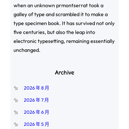
when an unknown prmontserrat took a
galley of type and scrambled it to make a
type specimen book. It has survived not only
five centuries, but also the leap into
electronic typesetting, remaining essentially
unchanged.
Archive
2026 年 8 月
2026 年 7 月
2026 年 6 月
2026 年 5 月