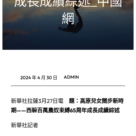
成長成績綜述_中國
網
ADMIN
2024 年 4 月 30 日
新華社拉薩3月27日電
題：高原兒女闊步新時
期——西躲百萬農奴束縛65周年成長成績綜述
新華社記者