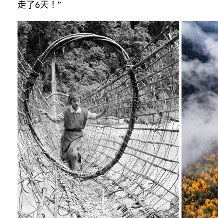
走了6天！”