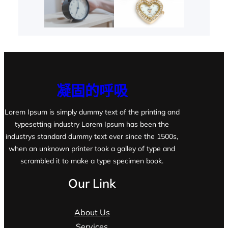
凝固的呼吸
Lorem Ipsum is simply dummy text of the printing and
typesetting industry Lorem Ipsum has been the
industrys standard dummy text ever since the 1500s,
when an unknown printer took a galley of type and
scrambled it to make a type specimen book.
Our Link
About Us
Services