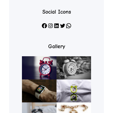
Social Icons
Facebook
Instagram
LinkedIn
X
WhatsApp
Gallery