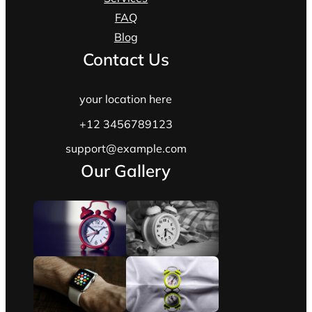
FAQ
Blog
Contact Us
your location here
+12 3456789123
support@example.com
Our Gallery