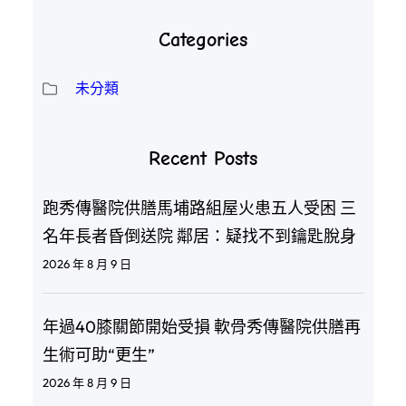
Categories
未分類
Recent Posts
跑秀傳醫院供膳馬埔路組屋火患五人受困 三
名年長者昏倒送院 鄰居：疑找不到鑰匙脫身
2026 年 8 月 9 日
年過40膝關節開始受損 軟骨秀傳醫院供膳再
生術可助“更生”
2026 年 8 月 9 日