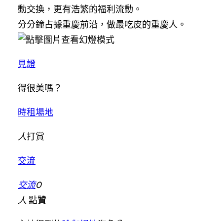
動交換，更有浩繁的福利流動。
分分鐘占據重慶前沿，做最吃皮的重慶人。
見證
得很美嗎？
時租場地
人
打賞
交流
交流
0
人
點贊