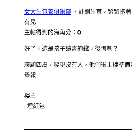
女大生包養俱樂部
，計劃生育，緊緊抱著
有兒
主帖得到的海角分：
0
好了，這是孩子讀書的錢，後悔嗎？
環顧四周，發現沒有人，他們衝上樓準備
舉報 |
樓主
|
埋紅包