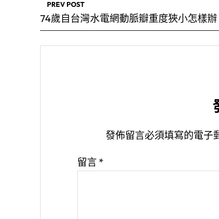
PREV POST
74歲自台灣水電網動脈瓣重度狹小怎樣辦
發佈留言必須填寫的電子
留言
*