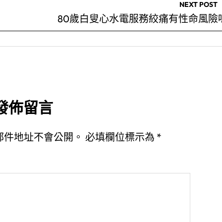
NEXT POST
80歲白叟心水電服務絞痛有性命風險
發佈留言
郵件地址不會公開。
必填欄位標示為
*