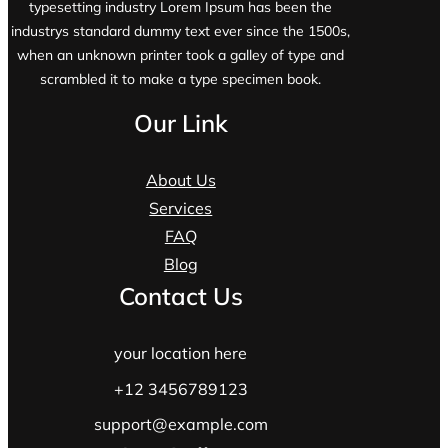
typesetting industry Lorem Ipsum has been the
industrys standard dummy text ever since the 1500s,
when an unknown printer took a galley of type and
scrambled it to make a type specimen book.
Our Link
About Us
Services
FAQ
Blog
Contact Us
your location here
+12 3456789123
support@example.com