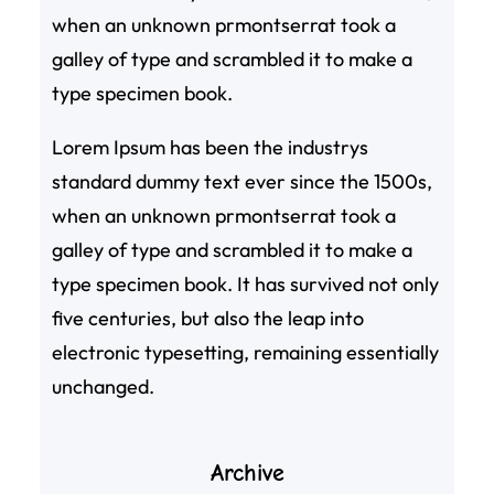
when an unknown prmontserrat took a
galley of type and scrambled it to make a
type specimen book.
Lorem Ipsum has been the industrys
standard dummy text ever since the 1500s,
when an unknown prmontserrat took a
galley of type and scrambled it to make a
type specimen book. It has survived not only
five centuries, but also the leap into
electronic typesetting, remaining essentially
unchanged.
Archive