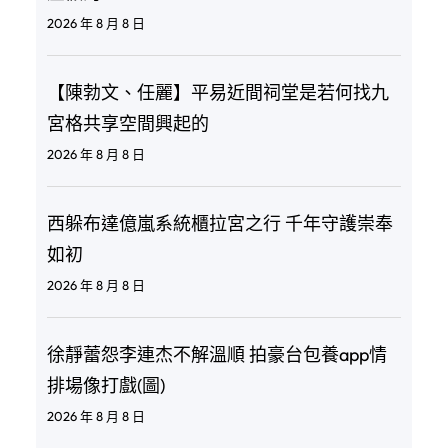
2026 年 8 月 8 日
【陳勃文、任麗】平易近間祠堂是若何找九
宮格共享空間興起的
2026 年 8 月 8 日
西躲布達億嵐系統櫃拉宮之行 千年守護崇奉
如初
2026 年 8 月 8 日
徐靜蕾怨李連杰不解溫順 拍豪台包養app情
排場像打戲(圖)
2026 年 8 月 8 日