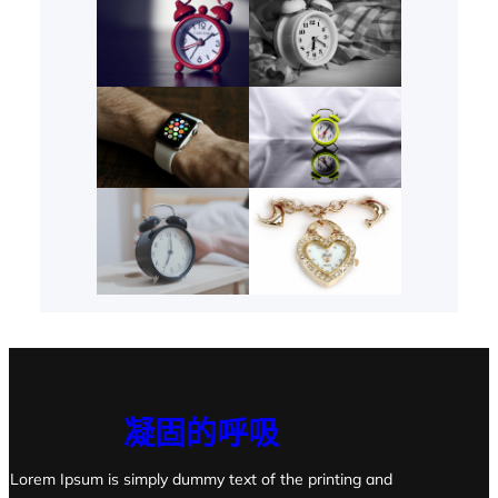
凝固的呼吸
Lorem Ipsum is simply dummy text of the printing and