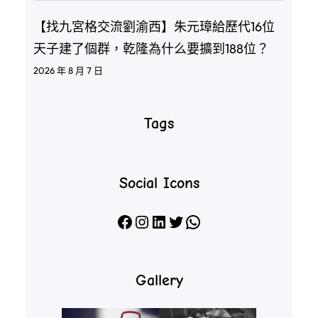
【找九宮格交流劉渝西】朱元璋給歷代16位
天子建了個群，乾隆為什么要擴到188位？
2026 年 8 月 7 日
Tags
Social Icons
Facebook
Instagram
LinkedIn
X
WhatsApp
Gallery