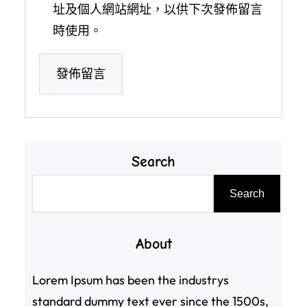
址及個人網站網址，以供下次發佈留言
時使用。
Search
搜
Search
尋
About
Lorem Ipsum has been the industrys
standard dummy text ever since the 1500s,