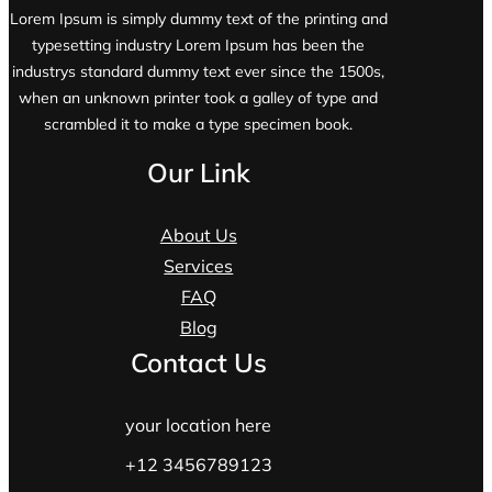
Lorem Ipsum is simply dummy text of the printing and
typesetting industry Lorem Ipsum has been the
industrys standard dummy text ever since the 1500s,
when an unknown printer took a galley of type and
scrambled it to make a type specimen book.
Our Link
About Us
Services
FAQ
Blog
Contact Us
your location here
+12 3456789123