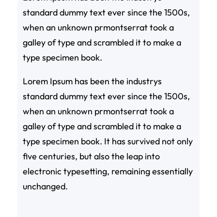
standard dummy text ever since the 1500s,
when an unknown prmontserrat took a
galley of type and scrambled it to make a
type specimen book.
Lorem Ipsum has been the industrys
standard dummy text ever since the 1500s,
when an unknown prmontserrat took a
galley of type and scrambled it to make a
type specimen book. It has survived not only
five centuries, but also the leap into
electronic typesetting, remaining essentially
unchanged.