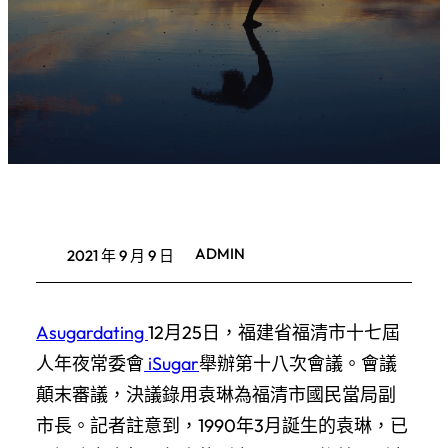
ADMIN
2021 年 9 月 9 日
Asugardating
12月25日，福建省福清市十七屆
人年夜常委會
iSugar
舉辦第十八次會議。會議
顛末審議，決議錄用袁琳為福清市國民當局副
市長。記者註意到，1990年3月誕生的袁琳，已