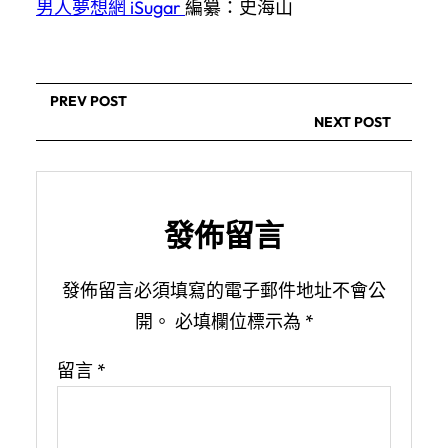
男人夢想網
iSugar
編纂：史海山
PREV POST
NEXT POST
發佈留言
發佈留言必須填寫的電子郵件地址不會公
開。
必填欄位標示為
*
留言
*