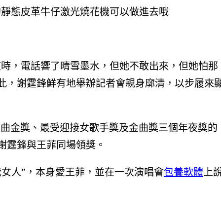
靜態皮革牛仔激光燒花機可以做進去哦
這時，電話響了晴雪墨水，但她不敢出來，但她怕那
此，謝霆鋒鮮有地舉辦記者會親身廓清，以步履來
金曲金獎、最受迎接女歌手獎及金曲獎三個年夜獎的
謝霆鋒與王菲同場領獎。
女人”，本身愛王菲，並在一次演唱會
包養軟體
上