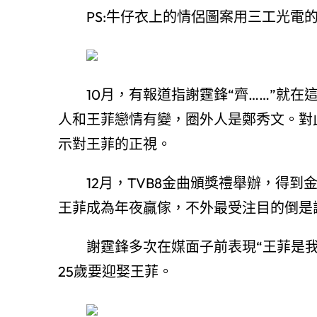
PS:牛仔衣上的情侶圖案用三工光電的
10月，有報道指謝霆鋒“齊……”就在
人和王菲戀情有變，圈外人是鄭秀文。對
示對王菲的正視。
12月，TVB8金曲頒獎禮舉辦，得到
王菲成為年夜贏傢，不外最受注目的倒是
謝霆鋒多次在媒面子前表現“王菲是我
25歲要迎娶王菲。