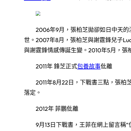
2006年9月，張柏芝拋卻如日中天的
世。2007年8月，張柏芝與謝霆鋒兒子Luc
與謝霆鋒情感傳誕生變。2010年5月，張柏
2011年 鋒芝正式
包養故事
仳離
2011年8月22日，下戰書三點，張
落定。
2012年 菲鵬仳離
9月13日下戰書，王菲在網上留言稱“伉儷