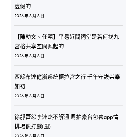
虛假的
2026 年 8 月 8 日
【陳勃文、任麗】平易近間祠堂是若何找九
宮格共享空間興起的
2026 年 8 月 8 日
西躲布達億嵐系統櫃拉宮之行 千年守護崇奉
如初
2026 年 8 月 8 日
徐靜蕾怨李連杰不解溫順 拍豪台包養app情
排場像打戲(圖)
2026 年 8 月 8 日