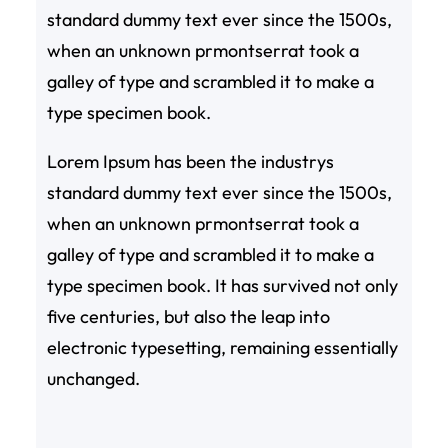
standard dummy text ever since the 1500s,
when an unknown prmontserrat took a
galley of type and scrambled it to make a
type specimen book.
Lorem Ipsum has been the industrys
standard dummy text ever since the 1500s,
when an unknown prmontserrat took a
galley of type and scrambled it to make a
type specimen book. It has survived not only
five centuries, but also the leap into
electronic typesetting, remaining essentially
unchanged.