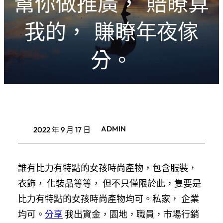
幫你做推廣， 賠瞭算
我的， 賺瞭年夜傢
分。
ADMIN
2022 年 9 月 17 日
誰有比力有特點的女孩時尚產物，包含服裝，
衣飾， 化裝品等等， 但不只僅限於此，隻要是
比力有特點的女孩時尚產物均可。私家， 企業
均可。
分享
我出資金，園地，職員，市場行銷