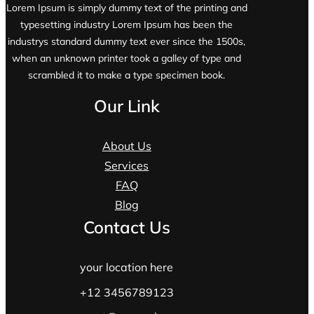
Lorem Ipsum is simply dummy text of the printing and
typesetting industry Lorem Ipsum has been the
industrys standard dummy text ever since the 1500s,
when an unknown printer took a galley of type and
scrambled it to make a type specimen book.
Our Link
About Us
Services
FAQ
Blog
Contact Us
your location here
+12 3456789123