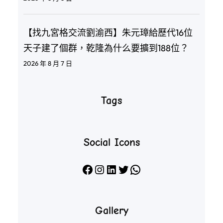
【找九宮格交流劉渝西】朱元璋給歷代16位
天子建了個群，乾隆為什么要擴到188位？
2026 年 8 月 7 日
Tags
Social Icons
Facebook
Instagram
LinkedIn
X
WhatsApp
Gallery