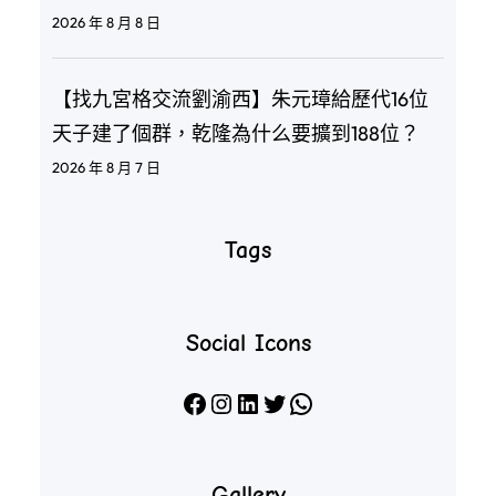
2026 年 8 月 8 日
【找九宮格交流劉渝西】朱元璋給歷代16位
天子建了個群，乾隆為什么要擴到188位？
2026 年 8 月 7 日
Tags
Social Icons
Facebook
Instagram
LinkedIn
X
WhatsApp
Gallery