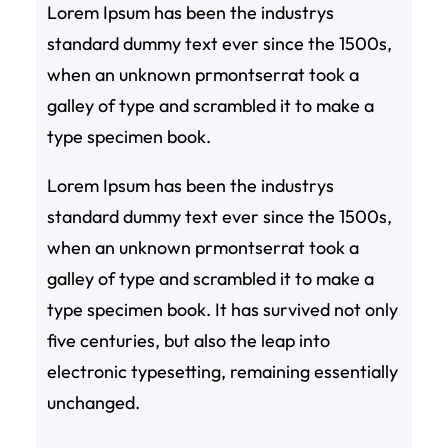
Lorem Ipsum has been the industrys
standard dummy text ever since the 1500s,
when an unknown prmontserrat took a
galley of type and scrambled it to make a
type specimen book.
Lorem Ipsum has been the industrys
standard dummy text ever since the 1500s,
when an unknown prmontserrat took a
galley of type and scrambled it to make a
type specimen book. It has survived not only
five centuries, but also the leap into
electronic typesetting, remaining essentially
unchanged.