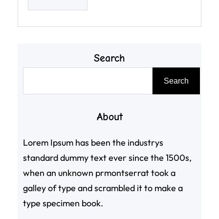
Search
搜
Search
尋
About
Lorem Ipsum has been the industrys
standard dummy text ever since the 1500s,
when an unknown prmontserrat took a
galley of type and scrambled it to make a
type specimen book.