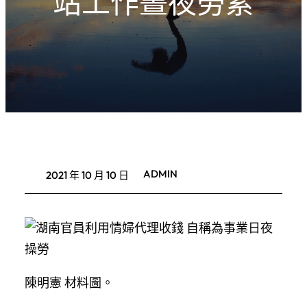
站工作晝夜勞累
ADMIN
2021 年 10 月 10 日
陳明憲 材料圖。