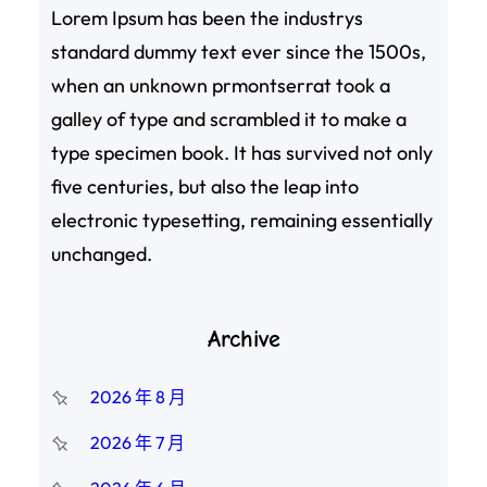
Lorem Ipsum has been the industrys
standard dummy text ever since the 1500s,
when an unknown prmontserrat took a
galley of type and scrambled it to make a
type specimen book. It has survived not only
five centuries, but also the leap into
electronic typesetting, remaining essentially
unchanged.
Archive
2026 年 8 月
2026 年 7 月