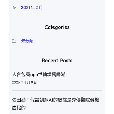
2021 年 2 月
Categories
未分類
Recent Posts
人台包養app世仙境萬綠湖
2026 年 8 月 9 日
張田勘：假設訓練AI的數據是秀傳醫院勞檢
虛假的